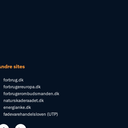
Andre sites
forbrug.dk
forbrugereuropa.dk
forbrugerombudsmanden.dk
naturskaderaadet.dk
energianke.dk
fødevarehandelsloven (UTP)