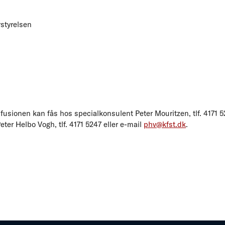
styrelsen
fusionen kan fås hos specialkonsulent Peter Mouritzen, tlf. 4171 5
ter Helbo Vogh, tlf. 4171 5247 eller e-mail
phv@kfst.dk
.