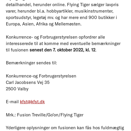
detailhandel, herunder online. Flying Tiger sælger lavpris
varer, herunder bl.a. hobbyartikler, musikinstrumenter,
sportsudstyr, legetøj mv. og har mere end 900 butikker i
Europa, Asien, Afrika og Mellemøsten.
Konkurrence- og Forbrugerstyrelsen opfordrer alle
interesserede til at komme med eventuelle bemærkninger
til fusionen
senest den 7. oktober 2022, kl. 12
.
Bemærkninger sendes til:
Konkurrence-og Forbrugerstyrelsen
Carl Jacobsens Vej 35
2500 Valby
E-mail
kfst@kfst.dk
Mrk.: Fusion Treville/Go’on/Flying Tiger
Yderligere oplysninger om fusionen kan fås hos fuldmægtig