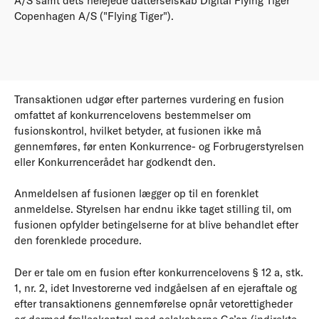
A/S samt dets helejede datterselskab Digital Flying Tiger
Copenhagen A/S ("Flying Tiger").
Transaktionen udgør efter parternes vurdering en fusion
omfattet af konkurrencelovens bestemmelser om
fusionskontrol, hvilket betyder, at fusionen ikke må
gennemføres, før enten Konkurrence- og Forbrugerstyrelsen
eller Konkurrencerådet har godkendt den.
Anmeldelsen af fusionen lægger op til en forenklet
anmeldelse. Styrelsen har endnu ikke taget stilling til, om
fusionen opfylder betingelserne for at blive behandlet efter
den forenklede procedure.
Der er tale om en fusion efter konkurrencelovens § 12 a, stk.
1, nr. 2, idet Investorerne ved indgåelsen af en ejeraftale og
efter transaktionens gennemførelse opnår vetorettigheder