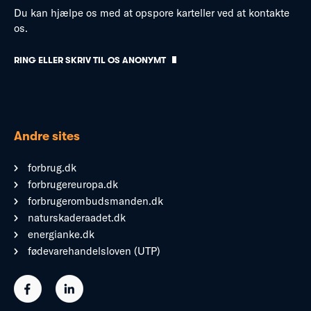
Du kan hjælpe os med at opspore karteller ved at kontakte
os.
RING ELLER SKRIV TIL OS ANONYMT
Andre sites
forbrug.dk
forbrugereuropa.dk
forbrugerombudsmanden.dk
naturskaderaadet.dk
energianke.dk
fødevarehandelsloven (UTP)