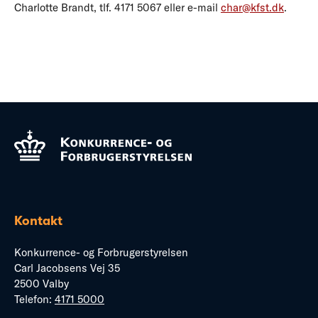
Charlotte Brandt, tlf. 4171 5067 eller e-mail
char@kfst.dk
.
Kontakt
Konkurrence- og Forbrugerstyrelsen
Carl Jacobsens Vej 35
2500 Valby
Telefon:
4171 5000