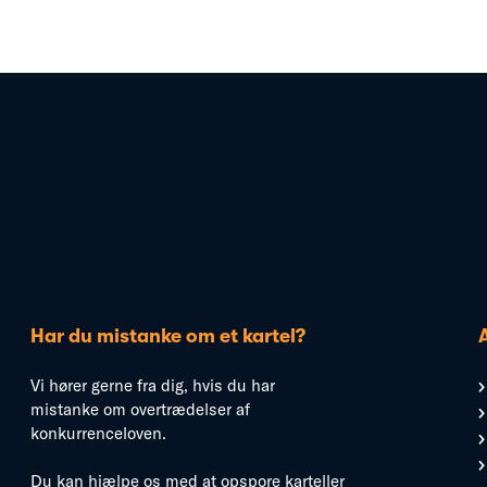
Har du mistanke om et kartel?
Vi hører gerne fra dig, hvis du har
mistanke om overtrædelser af
konkurrenceloven.
Du kan hjælpe os med at opspore karteller