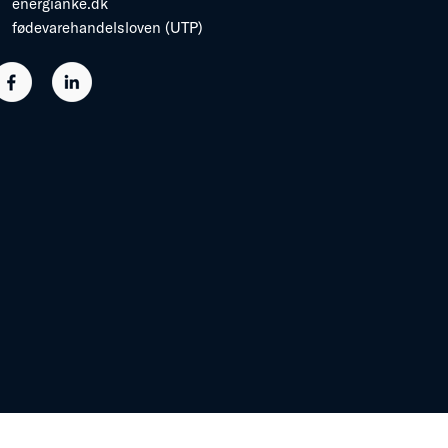
energianke.dk
fødevarehandelsloven (UTP)