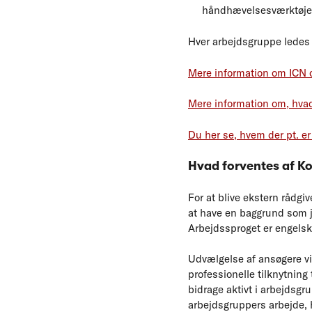
håndhævelsesværktøjer
Hver arbejdsgruppe ledes 
Mere information om ICN o
Mere information om, hvad 
Du her se, hvem der pt. e
Hvad forventes af Ko
For at blive ekstern rådgi
at have en baggrund som ju
Arbejdssproget er engelsk
Udvælgelse af ansøgere vil
professionelle tilknytning
bidrage aktivt i arbejdsgru
arbejdsgruppers arbejde, 