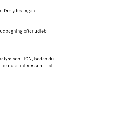
n. Der ydes ingen
 udpegning efter udløb.
rstyrelsen i ICN, bedes du
e du er interesseret i at