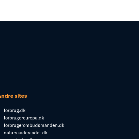
Andre sites
forbrug.dk
forbrugereuropa.dk
forbrugerombudsmanden.dk
naturskaderaadet.dk