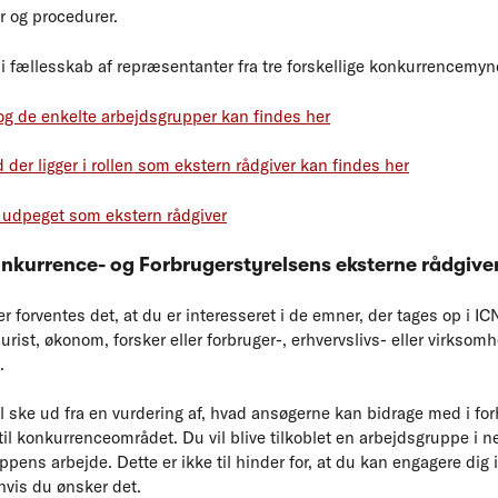
 og procedurer.
i fællesskab af repræsentanter fra tre forskellige konkurrencemyn
g de enkelte arbejdsgrupper kan findes her
der ligger i rollen som ekstern rådgiver kan findes her
r udpeget som ekstern rådgiver
nkurrence- og Forbrugerstyrelsens eksterne rådgive
ver forventes det, at du er interesseret i de emner, der tages op i 
rist, økonom, forsker eller forbruger-, erhvervslivs- eller virkso
.
 ske ud fra en vurdering af, hvad ansøgerne kan bidrage med i forh
 til konkurrenceområdet. Du vil blive tilkoblet en arbejdsgruppe i 
ppens arbejde. Dette er ikke til hinder for, at du kan engagere dig i
hvis du ønsker det.