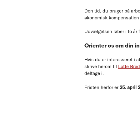
Den tid, du bruger på arb
økonomisk kompensation f
Udvælgelsen løber i to år 
Orienter os om din i
Hvis du er interesseret i 
skrive herom til
Lotte Bre
deltage i.
Fristen herfor er
25. april