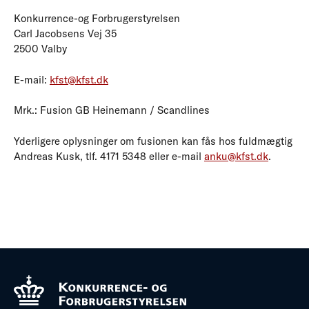
Konkurrence-og Forbrugerstyrelsen
Carl Jacobsens Vej 35
2500 Valby
E-mail:
kfst@kfst.dk
Mrk.: Fusion GB Heinemann / Scandlines
Yderligere oplysninger om fusionen kan fås hos fuldmægtig
Andreas Kusk, tlf. 4171 5348 eller e-mail
anku@kfst.dk
.