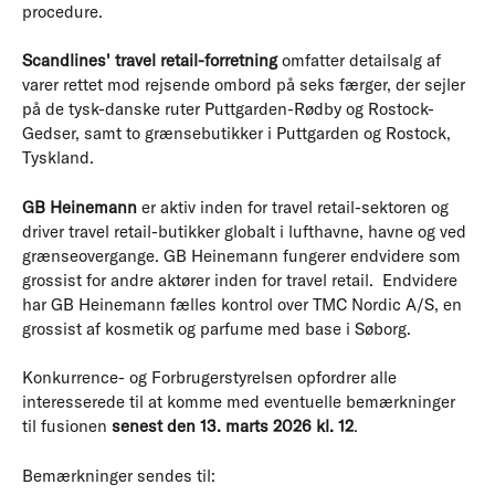
procedure.
Scandlines' travel retail-forretning
omfatter detailsalg af
varer rettet mod rejsende ombord på seks færger, der sejler
på de tysk-danske ruter Puttgarden-Rødby og Rostock-
Gedser, samt to grænsebutikker i Puttgarden og Rostock,
Tyskland.
GB Heinemann
er aktiv inden for travel retail-sektoren og
driver travel retail-butikker globalt i lufthavne, havne og ved
grænseovergange. GB Heinemann fungerer endvidere som
grossist for andre aktører inden for travel retail. Endvidere
har GB Heinemann fælles kontrol over TMC Nordic A/S, en
grossist af kosmetik og parfume med base i Søborg.
Konkurrence- og Forbrugerstyrelsen opfordrer alle
interesserede til at komme med eventuelle bemærkninger
til fusionen
senest den 13. marts 2026 kl. 12
.
Bemærkninger sendes til: