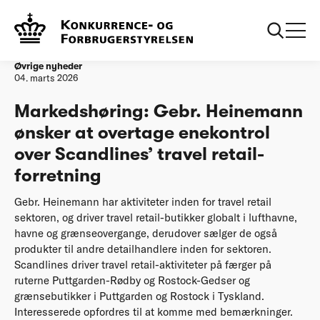
Forside
Markedshøring: Gebr. Heinemann ønsker at overtage
enekontrol over Scandlines’ travel retail-forretning
Øvrige nyheder
04. marts 2026
Markedshøring: Gebr. Heinemann
ønsker at overtage enekontrol
over Scandlines’ travel retail-
forretning
Gebr. Heinemann har aktiviteter inden for travel retail
sektoren, og driver travel retail-butikker globalt i lufthavne,
havne og grænseovergange, derudover sælger de også
produkter til andre detailhandlere inden for sektoren.
Scandlines driver travel retail-aktiviteter på færger på
ruterne Puttgarden-Rødby og Rostock-Gedser og
grænsebutikker i Puttgarden og Rostock i Tyskland.
Interesserede opfordres til at komme med bemærkninger.