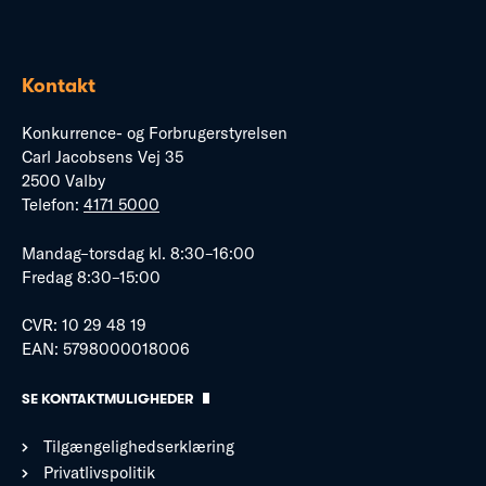
Kontakt
Konkurrence- og Forbrugerstyrelsen
Carl Jacobsens Vej 35
2500 Valby
Telefon:
4171 5000
Mandag–torsdag kl. 8:30–16:00
Fredag 8:30–15:00
CVR: 10 29 48 19
EAN: 5798000018006
SE KONTAKTMULIGHEDER
Tilgængelighedserklæring
Privatlivspolitik