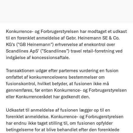
Konkurrence- og Forbrugerstyrelsen har modtaget et udkast
til en forenklet anmeldelse af Gebr. Heinemann SE & Co.
KG's ("GB Heinemann") erhvervelse af enekontrol over
Scandlines ApS' (”Scandlines”) travel retail-forretning ved
indgåelse af koncessionsaftale.
Transaktionen udgør efter parternes vurdering en fusion
omfattet af konkurrencelovens bestemmelser om
fusionskontrol, hvilket betyder, at fusionen ikke må
gennemføres, før enten Konkurrence- og Forbrugerstyrelsen
eller Konkurrencerådet har godkendt den.
Udkastet til anmeldelse af fusionen lægger op til en
forenklet anmeldelse. Konkurrence- og Forbrugerstyrelsen
har endnu ikke taget stilling til, om fusionen opfylder
betingelserne for at blive behandlet efter den forenklede