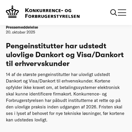
Forside
Pengeinstitutter har udstedt ulovlige Dankort og
Visa/Dankort til erhvervskunder
Pressemeddelelse
20. oktober 2025
Pengeinstitutter har udstedt
ulovlige Dankort og Visa/Dankort
til erhvervskunder
14 af de største pengeinstitutter har ulovligt udstedt
Dankort og Visa/Dankort til erhvervskunder. Kortene
opfylder ikke kravet om, at betalingssystemer elektronisk
skal kunne identificere firmakort. Konkurrence- og
Forbrugerstyrelsen har påbudt institutterne at rette op på
den ulovlige praksis inden udgangen af 2026. Fristen skal
ses i lyset af behovet for nye tekniske løsninger, før kortene
kan udstedes lovligt.