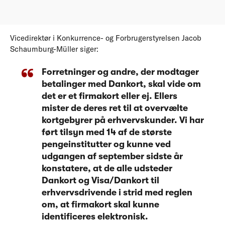
Vicedirektør i Konkurrence- og Forbrugerstyrelsen Jacob
Schaumburg-Müller siger:
Forretninger og andre, der modtager
betalinger med Dankort, skal vide om
det er et firmakort eller ej. Ellers
mister de deres ret til at overvælte
kortgebyrer på erhvervskunder. Vi har
ført tilsyn med 14 af de største
pengeinstitutter og kunne ved
udgangen af september sidste år
konstatere, at de alle udsteder
Dankort og Visa/Dankort til
erhvervsdrivende i strid med reglen
om, at firmakort skal kunne
identificeres elektronisk.