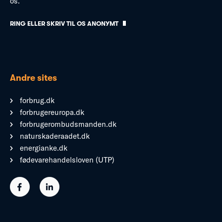
os.
RING ELLER SKRIV TIL OS ANONYMT
Andre sites
forbrug.dk
forbrugereuropa.dk
forbrugerombudsmanden.dk
naturskaderaadet.dk
energianke.dk
fødevarehandelsloven (UTP)