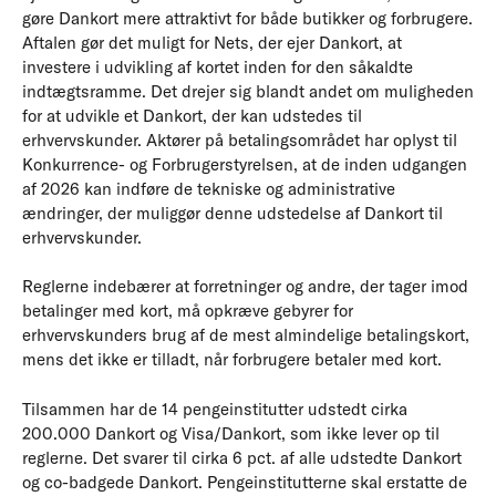
gøre Dankort mere attraktivt for både butikker og forbrugere.
Aftalen gør det muligt for Nets, der ejer Dankort, at
investere i udvikling af kortet inden for den såkaldte
indtægtsramme. Det drejer sig blandt andet om muligheden
for at udvikle et Dankort, der kan udstedes til
erhvervskunder. Aktører på betalingsområdet har oplyst til
Konkurrence- og Forbrugerstyrelsen, at de inden udgangen
af 2026 kan indføre de tekniske og administrative
ændringer, der muliggør denne udstedelse af Dankort til
erhvervskunder.
Reglerne indebærer at forretninger og andre, der tager imod
betalinger med kort, må opkræve gebyrer for
erhvervskunders brug af de mest almindelige betalingskort,
mens det ikke er tilladt, når forbrugere betaler med kort.
Tilsammen har de 14 pengeinstitutter udstedt cirka
200.000 Dankort og Visa/Dankort, som ikke lever op til
reglerne. Det svarer til cirka 6 pct. af alle udstedte Dankort
og co-badgede Dankort. Pengeinstitutterne skal erstatte de