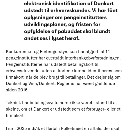
elektronisk identifikation af Dankort
udstedt til erhvervskunder. Vi har fået
oplysninger om pengeinstitutters
udviklingsplaner, og fristen for
opfyldelse af påbuddet skal blandt
andet ses i lyset heraf.
Konkurrence- og Forbrugerstyrelsen har afgjort, at 14
pengeinstitutter har overtrådt interbankgebyrforordningen.
Pengeinstitutterne har udstedt betalingskort til
erhvervsdrivende, uden at kortene kunne identificeres som
firmakort, når de blev brugt til betalinger. Det drejer sig om
Dankort og Visa/Dankort. Reglerne har været gældende
siden 2016.
Teknisk har betalingssystemerne ikke været i stand til at
skelne, om et Dankort er udstedt som et forbruger- eller et
firmakort.
I juni 2025 indgik et flertal i Folketinget en aftale, der skal