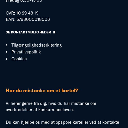
Fredag 8:30–15:00
CVR: 10 29 48 19
EAN: 5798000018006
SE KONTAKTMULIGHEDER
Tilgængelighedserklæring
Privatlivspolitik
Cookies
Har du mistanke om et kartel?
Vi hører gerne fra dig, hvis du har mistanke om
overtrædelser af konkurrenceloven.
Du kan hjælpe os med at opspore karteller ved at kontakte