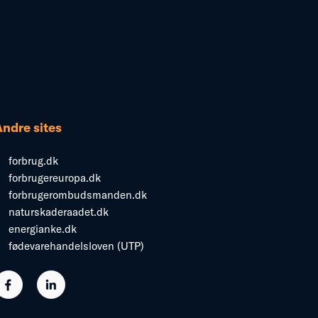
Andre sites
forbrug.dk
forbrugereuropa.dk
forbrugerombudsmanden.dk
naturskaderaadet.dk
energianke.dk
fødevarehandelsloven (UTP)