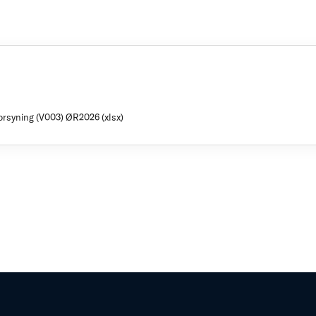
orsyning (V003) ØR2026 (xlsx)