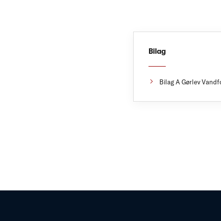
Bilag
Bilag A Gørlev Vandf