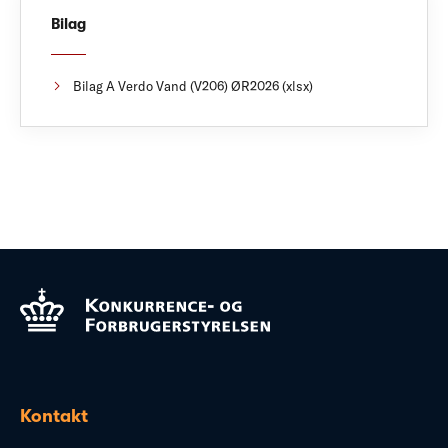
Bilag
Bilag A Verdo Vand (V206) ØR2026 (xlsx)
Kontakt