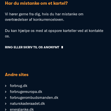
Har du mistanke om et kartel?
Vi hører gerne fra dig, hvis du har mistanke om
overtrædelser af konkurrenceloven.
Du kan hjælpe os med at opspore karteller ved at kontakte
os.
RING ELLER SKRIV TIL OS ANONYMT
Andre sites
forbrug.dk
forbrugereuropa.dk
forbrugerombudsmanden.dk
naturskaderaadet.dk
energianke.dk