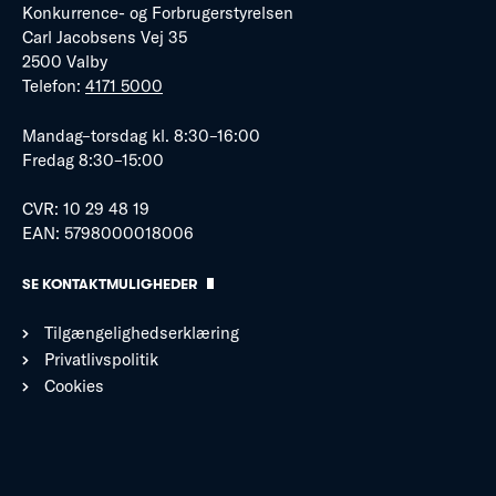
Konkurrence- og Forbrugerstyrelsen
Carl Jacobsens Vej 35
2500 Valby
Telefon:
4171 5000
Mandag–torsdag kl. 8:30–16:00
Fredag 8:30–15:00
CVR: 10 29 48 19
EAN: 5798000018006
SE KONTAKTMULIGHEDER
Tilgængelighedserklæring
Privatlivspolitik
Cookies