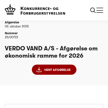
...
Vandtilsyn
VERDO VAND A/S - Afgørelse om økonomisk
ramme for 2026
Afgørelse
02. oktober 2025
Nummer
25/00722
VERDO VAND A/S - Afgørelse om
økonomisk ramme for 2026
HENT AFGØRELSE