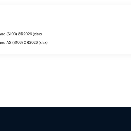
vand (S103) ØR2026 (xlsx)
vand AS (S103) ØR2026 (xlsx)