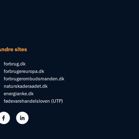
Andre sites
forbrug.dk
forbrugereuropa.dk
forbrugerombudsmanden.dk
naturskaderaadet.dk
energianke.dk
fødevarehandelsloven (UTP)