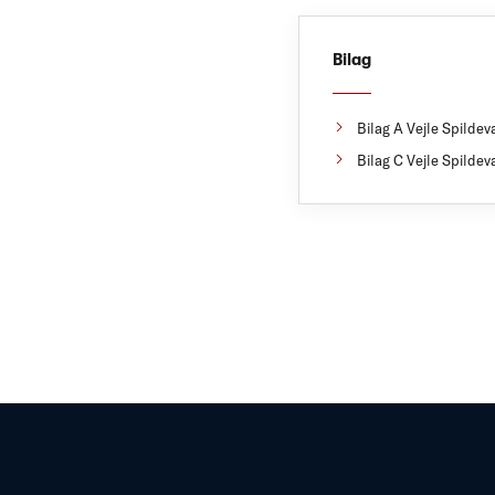
Bilag
Bilag A Vejle Spilde
Bilag C Vejle Spilde