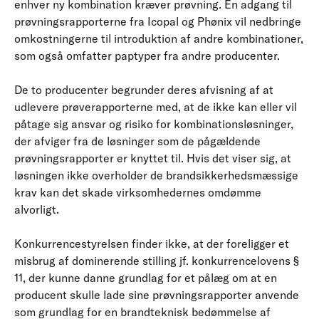
enhver ny kombination kræver prøvning. En adgang til
prøvningsrapporterne fra Icopal og Phønix vil nedbringe
omkostningerne til introduktion af andre kombinationer,
som også omfatter paptyper fra andre producenter.
De to producenter begrunder deres afvisning af at
udlevere prøverapporterne med, at de ikke kan eller vil
påtage sig ansvar og risiko for kombinationsløsninger,
der afviger fra de løsninger som de pågældende
prøvningsrapporter er knyttet til. Hvis det viser sig, at
løsningen ikke overholder de brandsikkerhedsmæssige
krav kan det skade virksomhedernes omdømme
alvorligt.
Konkurrencestyrelsen finder ikke, at der foreligger et
misbrug af dominerende stilling jf. konkurrencelovens §
11, der kunne danne grundlag for et pålæg om at en
producent skulle lade sine prøvningsrapporter anvende
som grundlag for en brandteknisk bedømmelse af