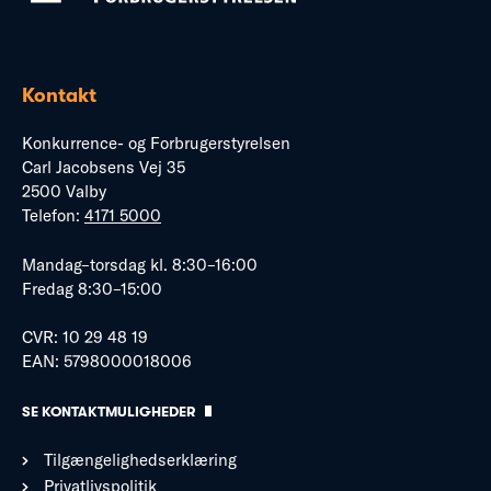
Kontakt
Konkurrence- og Forbrugerstyrelsen
Carl Jacobsens Vej 35
2500 Valby
Telefon:
4171 5000
Mandag–torsdag kl. 8:30–16:00
Fredag 8:30–15:00
CVR: 10 29 48 19
EAN: 5798000018006
SE KONTAKTMULIGHEDER
Tilgængelighedserklæring
Privatlivspolitik