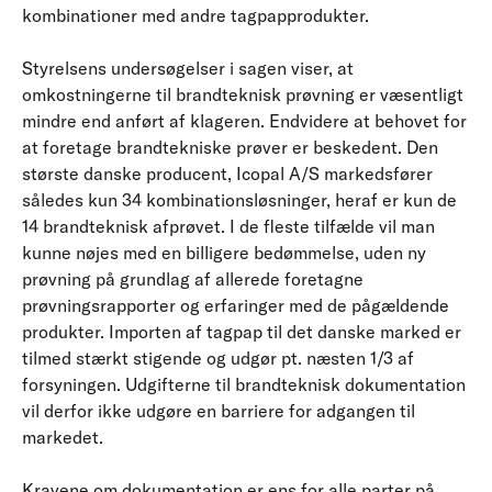
kombinationer med andre tagpapprodukter.
Styrelsens undersøgelser i sagen viser, at
omkostningerne til brandteknisk prøvning er væsentligt
mindre end anført af klageren. Endvidere at behovet for
at foretage brandtekniske prøver er beskedent. Den
største danske producent, Icopal A/S markedsfører
således kun 34 kombinationsløsninger, heraf er kun de
14 brandteknisk afprøvet. I de fleste tilfælde vil man
kunne nøjes med en billigere bedømmelse, uden ny
prøvning på grundlag af allerede foretagne
prøvningsrapporter og erfaringer med de pågældende
produkter. Importen af tagpap til det danske marked er
tilmed stærkt stigende og udgør pt. næsten 1/3 af
forsyningen. Udgifterne til brandteknisk dokumentation
vil derfor ikke udgøre en barriere for adgangen til
markedet.
Kravene om dokumentation er ens for alle parter på