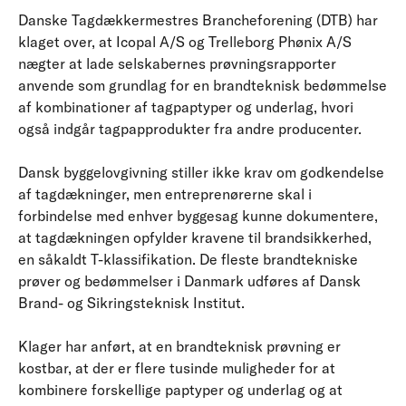
Danske Tagdækkermestres Brancheforening (DTB) har
klaget over, at Icopal A/S og Trelleborg Phønix A/S
nægter at lade selskabernes prøvningsrapporter
anvende som grundlag for en brandteknisk bedømmelse
af kombinationer af tagpaptyper og underlag, hvori
også indgår tagpapprodukter fra andre producenter.
Dansk byggelovgivning stiller ikke krav om godkendelse
af tagdækninger, men entreprenørerne skal i
forbindelse med enhver byggesag kunne dokumentere,
at tagdækningen opfylder kravene til brandsikkerhed,
en såkaldt T-klassifikation. De fleste brandtekniske
prøver og bedømmelser i Danmark udføres af Dansk
Brand- og Sikringsteknisk Institut.
Klager har anført, at en brandteknisk prøvning er
kostbar, at der er flere tusinde muligheder for at
kombinere forskellige paptyper og underlag og at