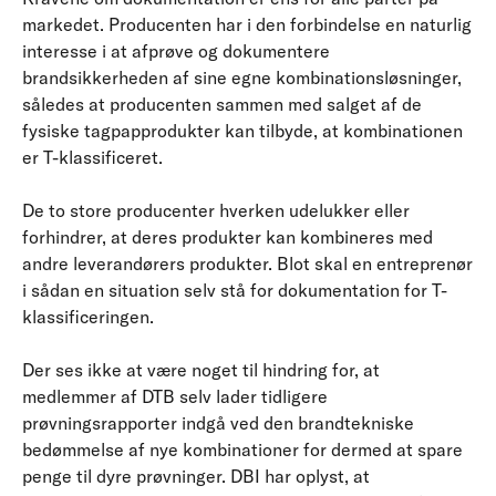
markedet. Producenten har i den forbindelse en naturlig
interesse i at afprøve og dokumentere
brandsikkerheden af sine egne kombinationsløsninger,
således at producenten sammen med salget af de
fysiske tagpapprodukter kan tilbyde, at kombinationen
er T-klassificeret.
De to store producenter hverken udelukker eller
forhindrer, at deres produkter kan kombineres med
andre leverandørers produkter. Blot skal en entreprenør
i sådan en situation selv stå for dokumentation for T-
klassificeringen.
Der ses ikke at være noget til hindring for, at
medlemmer af DTB selv lader tidligere
prøvningsrapporter indgå ved den brandtekniske
bedømmelse af nye kombinationer for dermed at spare
penge til dyre prøvninger. DBI har oplyst, at