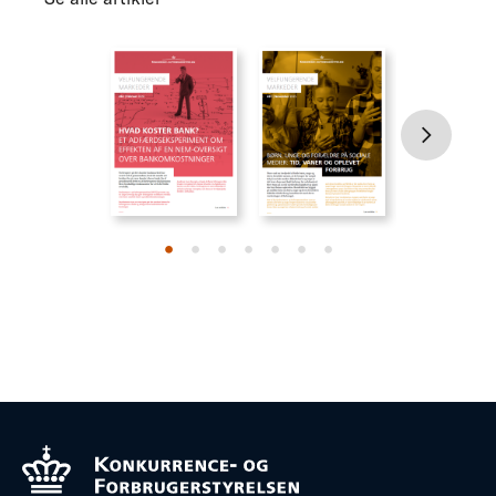
•
•
•
•
•
•
•