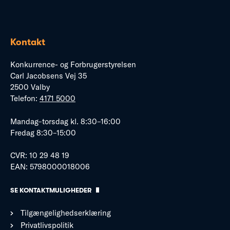
Kontakt
Konkurrence- og Forbrugerstyrelsen
Carl Jacobsens Vej 35
2500 Valby
Telefon:
4171 5000
Mandag–torsdag kl. 8:30–16:00
Fredag 8:30–15:00
CVR: 10 29 48 19
EAN: 5798000018006
SE KONTAKTMULIGHEDER
Tilgængelighedserklæring
Privatlivspolitik