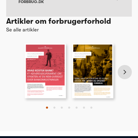
FORBRUG.DK
Artikler om forbrugerforhold
Se alle artikler
•
•
•
•
•
•
•