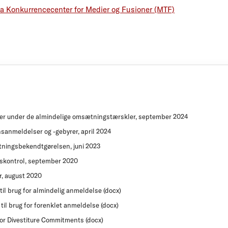
ra Konkurrencecenter for Medier og Fusioner (MTF)
ner under de almindelige omsætningstærskler, september 2024
sanmeldelser og -gebyrer, april 2024
ningsbekendtgørelsen, juni 2023
nskontrol, september 2020
r, august 2020
 til brug for almindelig anmeldelse (docx)
 til brug for forenklet anmeldelse (docx)
 for Divestiture Commitments (docx)