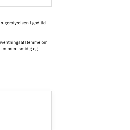
rugerstyrelsen i god tid
 forventningsafstemme om
l en mere smidig og