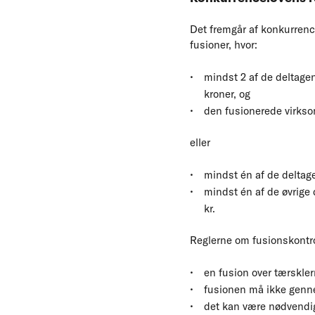
Det fremgår af konkurrenc
fusioner, hvor:
mindst 2 af de deltage
kroner, og
den fusionerede virkso
eller
mindst én af de deltag
mindst én af de øvrige
kr.
Reglerne om fusionskontro
en fusion over tærskle
fusionen må ikke genne
det kan være nødvendig