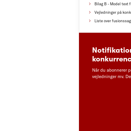
Bilag B - Model text 
Vejledninger på kon
Liste over fusionssa
Notifikatio
konkurrenc
Når du abonnerer p
vejledninger mv. Det