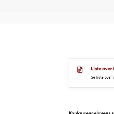
Liste over
Se liste over
Konkurrencelovens r