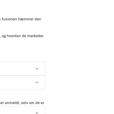
vis fusionen hæmmer den
r, og hvordan de markeder
er anmeldt, selv om de er
 Forbrugerstyrelsen.