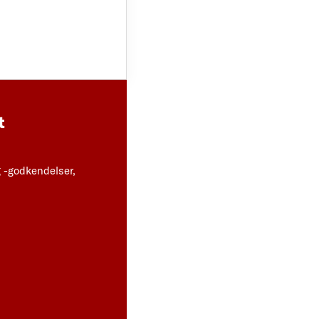
t
 -godkendelser,