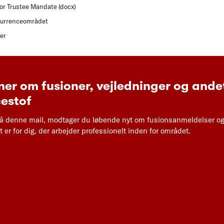
for Trustee Mandate (docx)
kurrenceområdet
ger
ner om fusioner, vejledninger og ande
estof
å denne mail, modtager du løbende nyt om fusionsanmeldelser og
 er for dig, der arbejder professionelt inden for området.