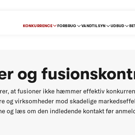
KONKURRENCE
FORBRUG
VANDTILSYN
UDBUD
BE
er og fusionskont
rer, at fusioner ikke hæmmer effektiv konkurren
re og virksomheder mod skadelige markedseffek
ne og læs om den indledende kontakt før anmeld