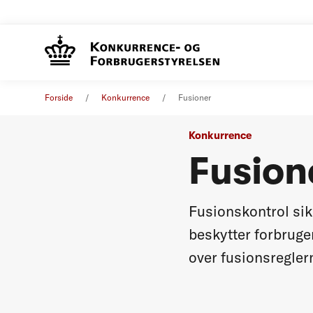
Forside
Konkurrence
Fusioner
Konkurrence
Fusion
Fusionskontrol sik
beskytter forbruge
over fusionsregler