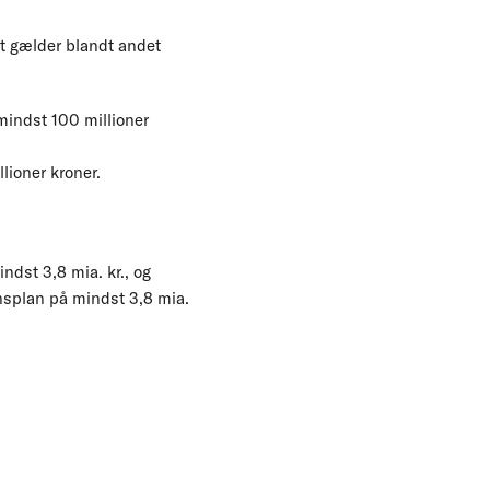
et gælder blandt andet
mindst 100 millioner
ioner kroner.
dst 3,8 mia. kr., og
nsplan på mindst 3,8 mia.