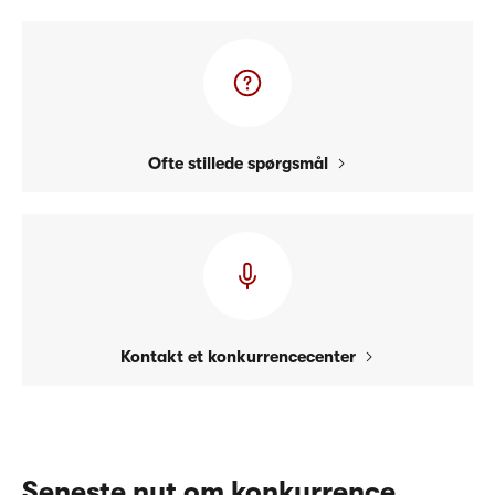
Ofte stillede spørgsmål
Kontakt et konkurrencecenter
Seneste nyt om konkurrence