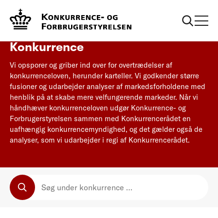
Forside
Konkurrence
Konkurrence
Vi opsporer og griber ind over for overtrædelser af
konkurrenceloven, herunder karteller. Vi godkender større
fusioner og udarbejder analyser af markedsforholdene med
henblik på at skabe mere velfungerende markeder. Når vi
håndhæver konkurrenceloven udgør Konkurrence- og
Forbrugerstyrelsen sammen med Konkurrencerådet en
uafhængig konkurrencemyndighed, og det gælder også de
analyser, som vi udarbejder i regi af Konkurrencerådet.
SØG