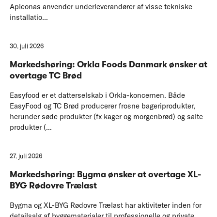
Apleonas anvender underleverandører af visse tekniske
installatio...
30. juli 2026
Markedshøring: Orkla Foods Danmark ønsker at
overtage TC Brød
Easyfood er et datterselskab i Orkla-koncernen. Både
EasyFood og TC Brød producerer frosne bageriprodukter,
herunder søde produkter (fx kager og morgenbrød) og salte
produkter (...
27. juli 2026
Markedshøring: Bygma ønsker at overtage XL-
BYG Rødovre Trælast
Bygma og XL-BYG Rødovre Trælast har aktiviteter inden for
detailsalg af byggematerialer til professionelle og private