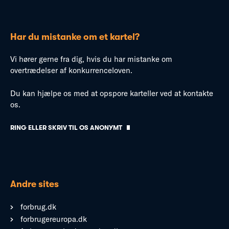
Har du mistanke om et kartel?
Vi hører gerne fra dig, hvis du har mistanke om
overtrædelser af konkurrenceloven.
Du kan hjælpe os med at opspore karteller ved at kontakte
os.
RING ELLER SKRIV TIL OS ANONYMT
Andre sites
forbrug.dk
forbrugereuropa.dk