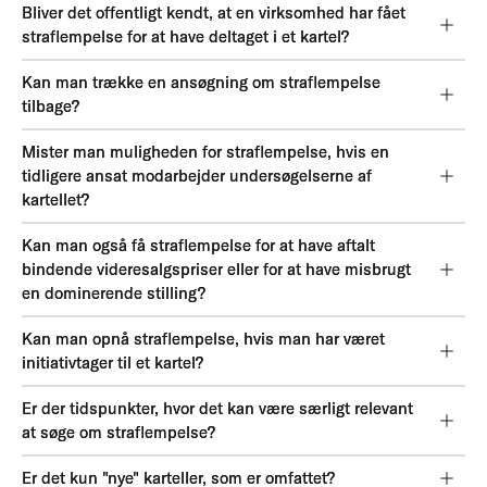
Bliver det offentligt kendt, at en virksomhed har fået
straflempelse for at have deltaget i et kartel?
Kan man trække en ansøgning om straflempelse
tilbage?
Mister man muligheden for straflempelse, hvis en
tidligere ansat modarbejder undersøgelserne af
kartellet?
Kan man også få straflempelse for at have aftalt
bindende videresalgspriser eller for at have misbrugt
en dominerende stilling?
Kan man opnå straflempelse, hvis man har været
initiativtager til et kartel?
Er der tidspunkter, hvor det kan være særligt relevant
at søge om straflempelse?
Er det kun "nye" karteller, som er omfattet?