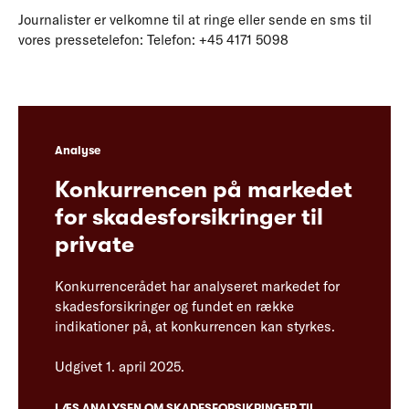
Journalister er velkomne til at ringe eller sende en sms til
vores pressetelefon: Telefon: +45 4171 5098
Analyse
Konkurrencen på markedet
for skadesforsikringer til
private
Konkurrencerådet har analyseret markedet for
skadesforsikringer og fundet en række
indikationer på, at konkurrencen kan styrkes.
Udgivet 1. april 2025.
LÆS ANALYSEN OM SKADESFORSIKRINGER TIL