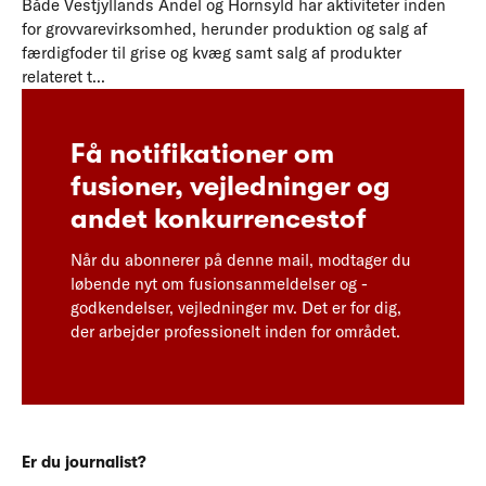
Både Vestjyllands Andel og Hornsyld har aktiviteter inden
for grovvarevirksomhed, herunder produktion og salg af
færdigfoder til grise og kvæg samt salg af produkter
relateret t...
Få notifikationer om
fusioner, vejledninger og
andet konkurrencestof
Når du abonnerer på denne mail, modtager du
løbende nyt om fusionsanmeldelser og -
godkendelser, vejledninger mv. Det er for dig,
der arbejder professionelt inden for området.
Er du journalist?