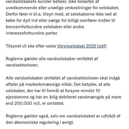
vandselskabets kunder betaler, ikke belastes af
uvedkommende eller unødige omkostninger for selskabet.
Derfor fører vi bl.a. tilsyn med, at selskaberne ikke ved at
købe for dyrt ind eller sælge for billigt overfører midler til
koncernforbundne selskaber eller andre
interesseforbundne parter.
Tilsynet vil ske efter vores
tilsynsstrategi 2025 (pdf)
Reglerne gælder alle vandselskaber omfattet af
vandsektorloven.
Alle vandselskaber omfattet af vandsektorloven skal indgå
aftaler på markedsmæssige vilkår. Det betyder, at alle
selskaber, der har til formål at forsyne mindst 10
ejendomme og har en årlig debiteret vandmængde på mere
end 200.000 m3, er omfattet.
Reglerne gælder også, selv om vandselskabet er udtrådt af
den økonomiske regulering i øvrigt.