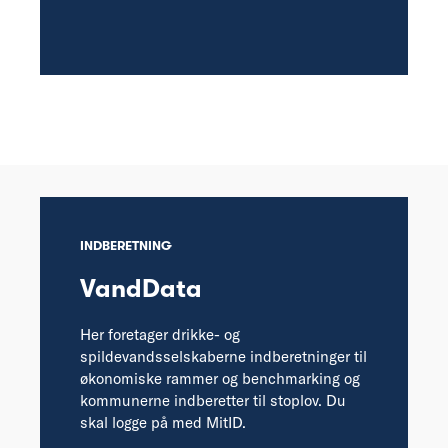
INDBERETNING
VandData
Her foretager drikke- og
spildevandsselskaberne indberetninger til
økonomiske rammer og benchmarking og
kommunerne indberetter til stoplov. Du
skal logge på med MitID.