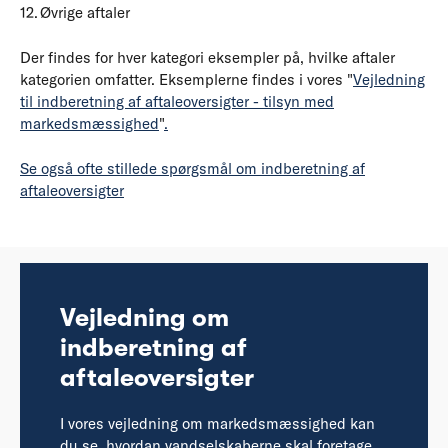
Øvrige aftaler
Der findes for hver kategori eksempler på, hvilke aftaler
kategorien omfatter. Eksemplerne findes i vores "
Vejledning
til indberetning af aftaleoversigter - tilsyn med
markedsmæssighed
"
.
Se også ofte stillede spørgsmål om indberetning af
aftaleoversigter
Vejledning om
indberetning af
aftaleoversigter
I vores vejledning om markedsmæssighed kan
du se, hvordan vandselskaberne skal foretage