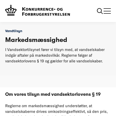
...
Tilsyn
Markedsmæssighed
Vandtilsyn
Markedsmæssighed
I Vandsektortilsynet fører vi tilsyn med, at vandselskaber
indgår aftaler på markedsvilkår. Reglerne følger af
vandsektorlovens § 19 og gælder for alle vandselskaber.
Om vores tilsyn med vandsektorlovens § 19
Reglerne om markedsmæssighed understøtter, at
vandselskaberne drives omkostningseffektivt, så den pris,