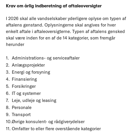
Krav om årlig indberetning af aftaleoversigter
I 2026 skal alle vandselskaber yderligere oplyse om typen af
aftalens genstand. Oplysningerne skal angives for hver
enkelt aftale i aftaleoversigterne. Typen af aftalens gensked
skal være inden for en af de 14 kategorier, som fremgår
herunder
Administrations- og serviceaftaler
Anlægsprojekter
Energi og forsyning
Finansiering
Forsikringer
IT og systemer
Leje, udleje og leasing
Personale
Transport
Øvrige konsulent- og rådgiverydelser
Omfatter to eller flere overstående kategorier