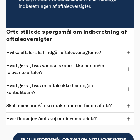
indberetningen af aftaleoversigter.
Ofte stillede spørgsmål om indberetning af
aftaleoversigter
Hvilke aftaler skal indgå i aftaleoversigterne?
Hvad gør vi, hvis vandselskabet ikke har nogen
relevante aftaler?
Hvad gør vi, hvis en aftale ikke har nogen
kontraktsum?
Skal moms indgå i kontraktsummen for en aftale?
Hvor finder jeg årets vejledningsmateriale?
SE ALLE SPØRGSMÅL OG SVAR OM AFTALEOVERSIGTER