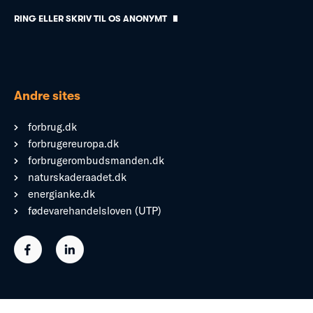
RING ELLER SKRIV TIL OS ANONYMT
Andre sites
forbrug.dk
forbrugereuropa.dk
forbrugerombudsmanden.dk
naturskaderaadet.dk
energianke.dk
fødevarehandelsloven (UTP)