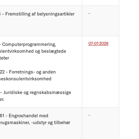
-
4 - Fremstilling af belysningsartikler
07-07-2026
- Computerprogrammering,
ulentvirksomhed og beslægtede
teter
22 - Forretnings- og anden
seskonsulentvirksomhed
– Juridiske og regnskabsmæssige
er.
-
61 - Engroshandel med
rugsmaskiner, -udstyr og tilbehør