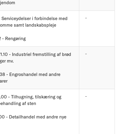
ejendom
-
- Serviceydelser i forbindelse med
domme samt landskabspleje
2 - Rengøring
-
1.10 - Industriel fremstilling af brød
ger mv.
38 - Engroshandel med andre
arer
-
.00 - Tilhugning, tilskæring og
behandling af sten
00 - Detailhandel med andre nye