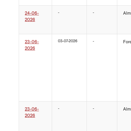
-
-
24-06-
Alm
2026
03-07-2026
-
23-06-
For
2026
-
-
23-06-
Alm
2026