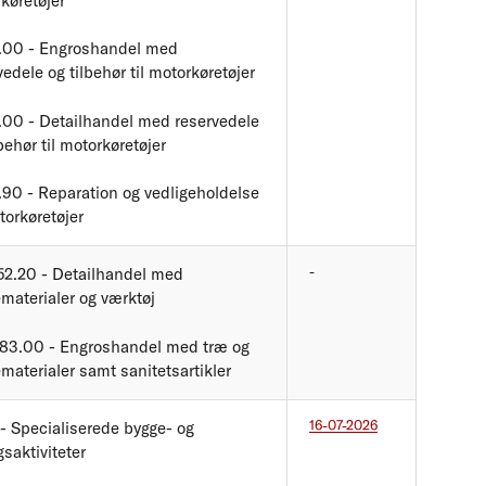
køretøjer
.00 - Engroshandel med
vedele og tilbehør til motorkøretøjer
.00 - Detailhandel med reservedele
lbehør til motorkøretøjer
.90 - Reparation og vedligeholdelse
torkøretøjer
-
52.20 - Detailhandel med
materialer og værktøj
83.00 - Engroshandel med træ og
materialer samt sanitetsartikler
16-07-2026
 - Specialiserede bygge- og
saktiviteter