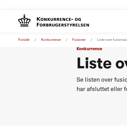
Forside
Konkurrence
Fusioner
Liste over fusionss
Konkurrence
Liste 
Se listen over fus
har afsluttet eller