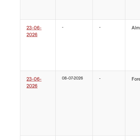
-
-
23-06-
Alm
2026
08-07-2026
-
23-06-
For
2026