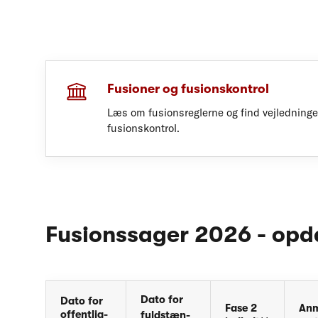
Fusioner og fusionskontrol
Læs om fusionsreglerne og find vejledning
fusionskontrol.
Fusionssager 2026 - opd
Dato for
Dato for
Fase 2
Anm
offentlig-
fuldstæn-