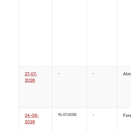
-
-
27-07-
Alm
2026
15-07-2026
-
24-06-
For
2026