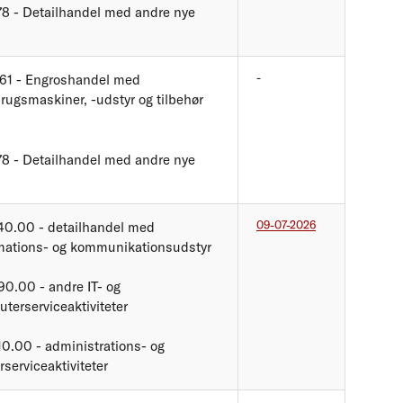
78 - Detailhandel med andre nye
-
61 - Engroshandel med
rugsmaskiner, -udstyr og tilbehør
78 - Detailhandel med andre nye
09-07-2026
40.00 - detailhandel med
mations- og kommunikationsudstyr
90.00 - andre IT- og
terserviceaktiviteter
10.00 - administrations- og
rserviceaktiviteter