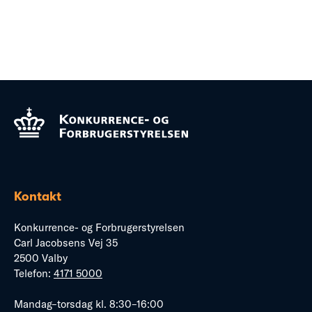
Kontakt
Konkurrence- og Forbrugerstyrelsen
Carl Jacobsens Vej 35
2500 Valby
Telefon:
4171 5000
Mandag–torsdag kl. 8:30–16:00