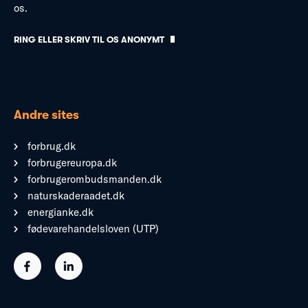
os.
RING ELLER SKRIV TIL OS ANONYMT
Andre sites
forbrug.dk
forbrugereuropa.dk
forbrugerombudsmanden.dk
naturskaderaadet.dk
energianke.dk
fødevarehandelsloven (UTP)