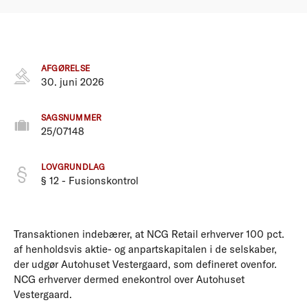
AFGØRELSE
30. juni 2026
SAGSNUMMER
25/07148
LOVGRUNDLAG
§ 12 - Fusionskontrol
Transaktionen indebærer, at NCG Retail erhverver 100 pct.
af henholdsvis aktie- og anpartskapitalen i de selskaber,
der udgør Autohuset Vestergaard, som defineret ovenfor.
NCG erhverver dermed enekontrol over Autohuset
Vestergaard.