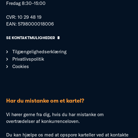
Fredag 8:30–15:00
CVR: 10 29 48 19
EAN: 5798000018006
SE KONTAKTMULIGHEDER
Tilgængelighedserklæring
Privatlivspolitik
Cookies
Har du mistanke om et kartel?
Vi hører gerne fra dig, hvis du har mistanke om
overtrædelser af konkurrenceloven.
Du kan hjælpe os med at opspore karteller ved at kontakte