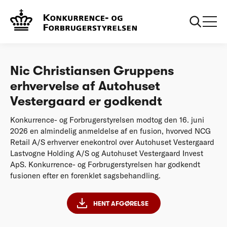
...
Afgørelser
20260630 Nic Christiansen Gruppens
erhvervelse af Autohuset Vestergaard er
godkendt
Nic Christiansen Gruppens
erhvervelse af Autohuset
Vestergaard er godkendt
Konkurrence- og Forbrugerstyrelsen modtog den 16. juni
2026 en almindelig anmeldelse af en fusion, hvorved NCG
Retail A/S erhverver enekontrol over Autohuset Vestergaard
Lastvogne Holding A/S og Autohuset Vestergaard Invest
ApS. Konkurrence- og Forbrugerstyrelsen har godkendt
fusionen efter en forenklet sagsbehandling.
HENT AFGØRELSE