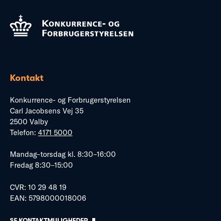
Kontakt
Konkurrence- og Forbrugerstyrelsen
Carl Jacobsens Vej 35
2500 Valby
Telefon:
4171 5000
Mandag–torsdag kl. 8:30–16:00
Fredag 8:30–15:00
CVR: 10 29 48 19
EAN: 5798000018006
SE KONTAKTMULIGHEDER