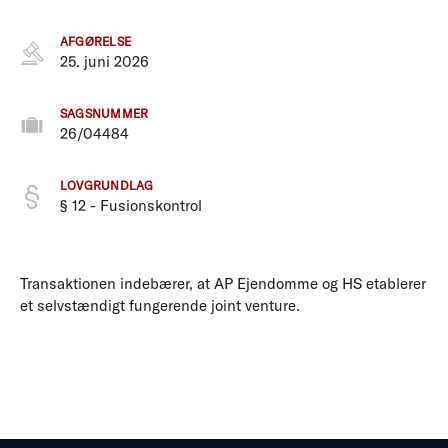
AFGØRELSE
25. juni 2026
SAGSNUMMER
26/04484
LOVGRUNDLAG
§ 12 - Fusionskontrol
Transaktionen indebærer, at AP Ejendomme og HS etablerer
et selvstændigt fungerende joint venture.