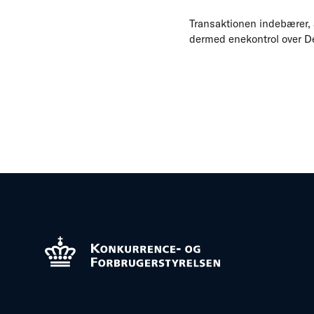
Transaktionen indebærer, a
dermed enekontrol over Del