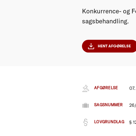
Konkurrence- og Fo
sagsbehandling.
HENT AFGØRELSE
AFGØRELSE
07.
SAGSNUMMER
26
LOVGRUNDLAG
§ 1