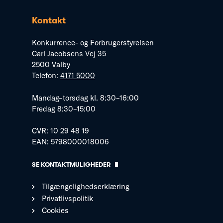
Kontakt
Konkurrence- og Forbrugerstyrelsen
Carl Jacobsens Vej 35
2500 Valby
Telefon:
4171 5000
Mandag–torsdag kl. 8:30–16:00
Fredag 8:30–15:00
CVR: 10 29 48 19
EAN: 5798000018006
SE KONTAKTMULIGHEDER
Tilgængelighedserklæring
Privatlivspolitik
Cookies