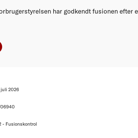
rbrugerstyrelsen har godkendt fusionen efter e
 juli 2026
/06940
2 - Fusionskontrol