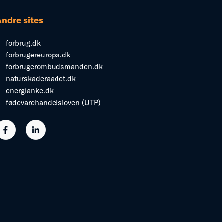
Andre sites
forbrug.dk
forbrugereuropa.dk
forbrugerombudsmanden.dk
naturskaderaadet.dk
energianke.dk
fødevarehandelsloven (UTP)