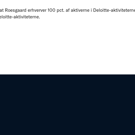
t Roesgaard erhverver 100 pct. af aktiverne i Deloitte-aktiviteter
oitte-aktiviteterne.