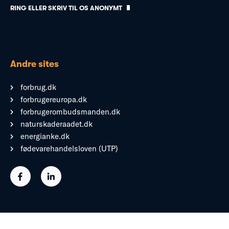
RING ELLER SKRIV TIL OS ANONYMT
Andre sites
forbrug.dk
forbrugereuropa.dk
forbrugerombudsmanden.dk
naturskaderaadet.dk
energianke.dk
fødevarehandelsloven (UTP)