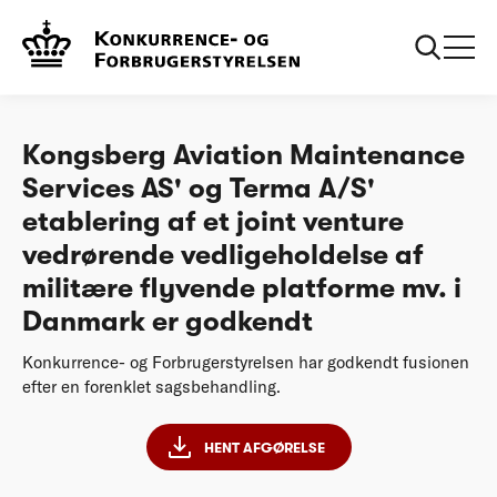
...
Afgørelser
Kongsberg Aviation Maintenance Services AS' og
Terma AS' etablering af et joint venture er
godkendt
Kongsberg Aviation Maintenance
Services AS' og Terma A/S'
etablering af et joint venture
vedrørende vedligeholdelse af
militære flyvende platforme mv. i
Danmark er godkendt
Konkurrence- og Forbrugerstyrelsen har godkendt fusionen
efter en forenklet sagsbehandling.
HENT AFGØRELSE