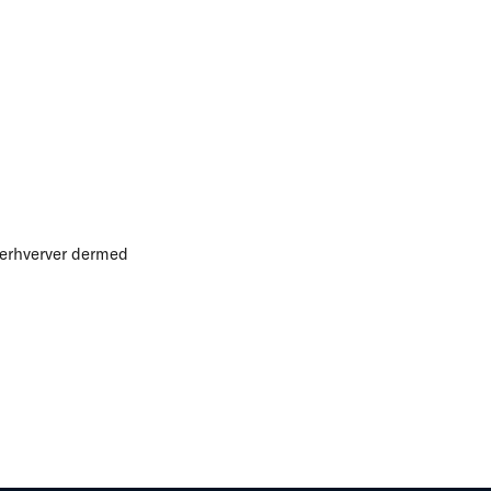
d erhverver dermed