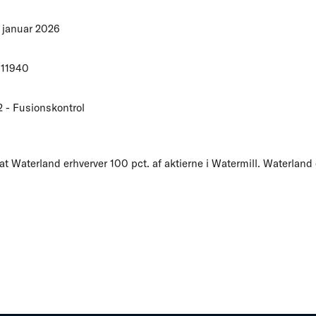
 januar 2026
/11940
2 - Fusionskontrol
at Waterland erhverver 100 pct. af aktierne i Watermill. Waterlan