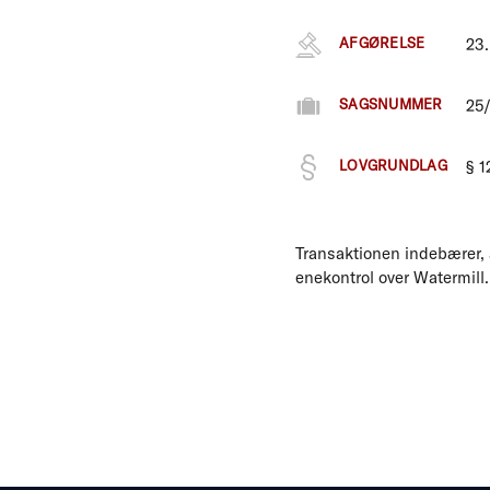
AFGØRELSE
23.
SAGSNUMMER
25
LOVGRUNDLAG
§ 1
Transaktionen indebærer, 
enekontrol over Watermill.