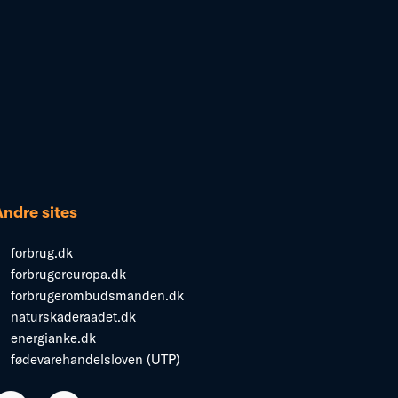
Andre sites
forbrug.dk
forbrugereuropa.dk
forbrugerombudsmanden.dk
naturskaderaadet.dk
energianke.dk
fødevarehandelsloven (UTP)