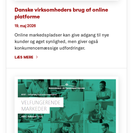
Danske virksomheders brug af online
platforme
19. maj 2026
Online markedspladser kan give adgang til nye
kunder og øget synlighed, men giver også
konkurrencemæssige udfordringer.
LÆS MERE