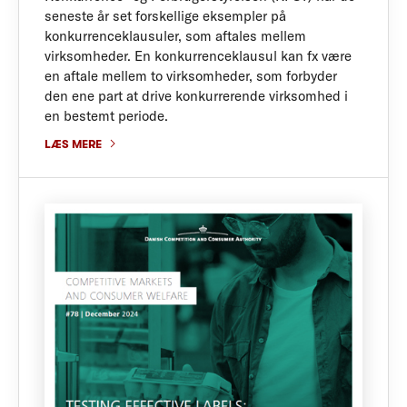
seneste år set forskellige eksempler på
konkurrenceklausuler, som aftales mellem
virksomheder. En konkurrenceklausul kan fx være
en aftale mellem to virksomheder, som forbyder
den ene part at drive konkurrerende virksomhed i
en bestemt periode.
LÆS MERE