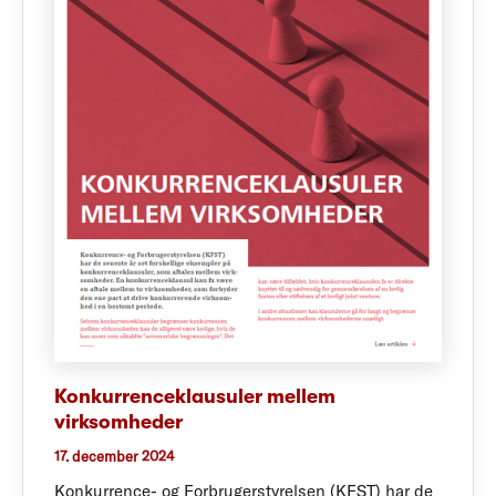
Konkurrenceklausuler mellem
virksomheder
17. december 2024
Konkurrence- og Forbrugerstyrelsen (KFST) har de