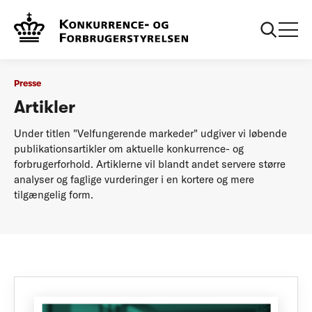
...
Presse
Publikation: Velfungerende markeder
Presse
Artikler
Under titlen "Velfungerende markeder" udgiver vi løbende
publikationsartikler om aktuelle konkurrence- og
forbrugerforhold. Artiklerne vil blandt andet servere større
analyser og faglige vurderinger i en kortere og mere
tilgængelig form.