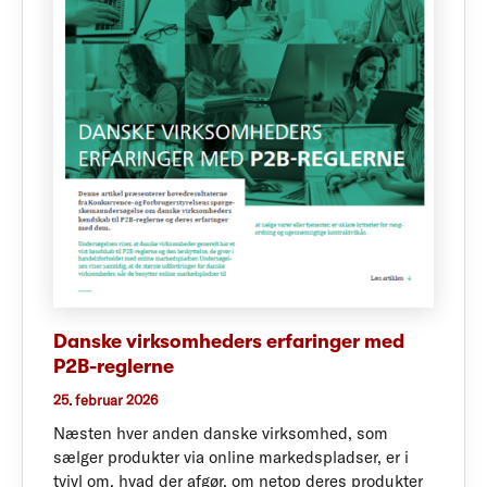
Danske virksomheders erfaringer med
P2B-reglerne
25. februar 2026
Næsten hver anden danske virksomhed, som
sælger produkter via online markedspladser, er i
tvivl om, hvad der afgør, om netop deres produkter