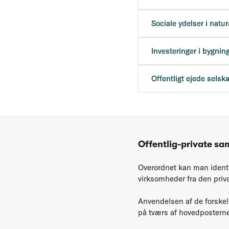
Sociale ydelser i natur
Investeringer i bygnin
Offentligt ejede selsk
Offentlig-private s
Overordnet kan man identi
virksomheder fra den priva
Anvendelsen af de forskell
på tværs af hovedposterne 