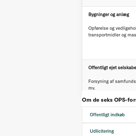
Bygninger og anlæg
Opførelse og vedligeho
transportmidler og mas
Offentligt ejet selskabe
Forsyning af samfundsvi
mv.
Om de seks OPS-fo
Offentligt indkøb
Udlicitering