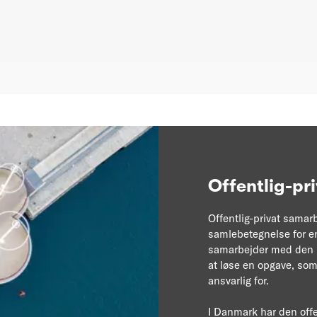
Offentlig-pr
Offentlig-privat samarb
samlebetegnelse for e
samarbejder med den pr
at løse en opgave, som
ansvarlig for.
I Danmark har den offe