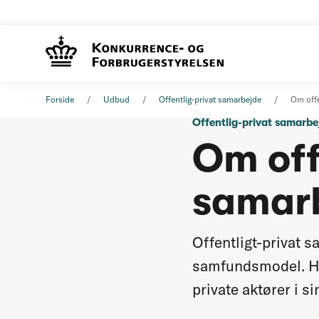
Forside
Udbud
Offentlig-privat samarbejde
Om offe
Offentlig-privat samarbe
Om off
samar
Offentligt-privat 
samfundsmodel. Her
private aktører i s