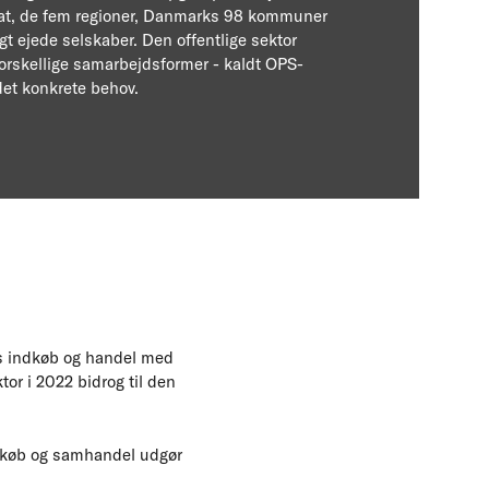
at, de fem regioner, Danmarks 98 kommuner
gt ejede selskaber. Den offentlige sektor
 forskellige samarbejdsformer - kaldt OPS-
det konkrete behov.
rs indkøb og handel med
tor i 2022 bidrog til den
indkøb og samhandel udgør