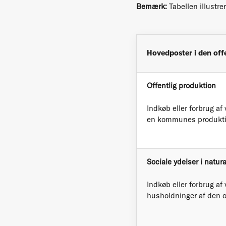
Bemærk:
Tabellen illustr
Hovedposter i den off
Offentlig produktion
Indkøb eller forbrug af 
en kommunes produkti
Sociale ydelser i natura
Indkøb eller forbrug af
husholdninger af den of