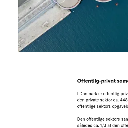
Offentlig-privat sa
I Danmark er offentlig-pr
den private sektor ca. 448,
offentlige sektors opgavel
Den offentlige sektors sam
således ca. 1/3 af den off