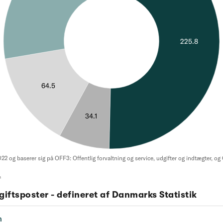
iftsposter - defineret af Danmarks Statistik
n