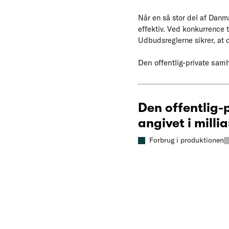
Når en så stor del af Danma
effektiv. Ved konkurrence 
Udbudsreglerne sikrer, at
Den offentlig-private samh