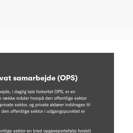
ivat samarbejde (OPS)
ejde, i daglig tale forkortet OPS, er en
n række måder hvorpå den offentlige sektor
ivate sektor, og private aktører inddrages til
 den offentlige sektor i udgangspunktet er
ntlige sektor en bred opgaveportefølje fordelt