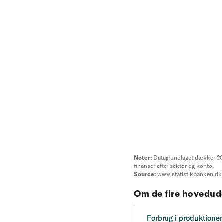
Om de fire hovedudg
Forbrug i produktione