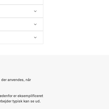
- der anvendes, når
Nedenfor er eksemplificeret
rbejder typisk kan se ud.