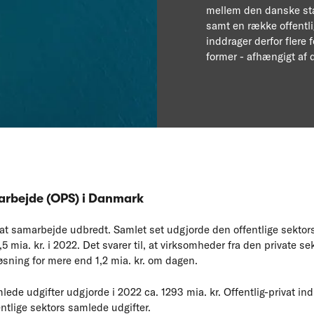
mellem den danske st
samt en række offentli
inddrager derfor flere
former - afhængigt af 
marbejde (OPS) i Danmark
ivat samarbejde udbredt. Samlet set udgjorde den offentlige sekto
5 mia. kr. i 2022. Det svarer til, at virksomheder fra den private sek
øsning for mere end 1,2 mia. kr. om dagen.
lede udgifter udgjorde i 2022 ca. 1293 mia. kr. Offentlig-privat 
entlige sektors samlede udgifter.