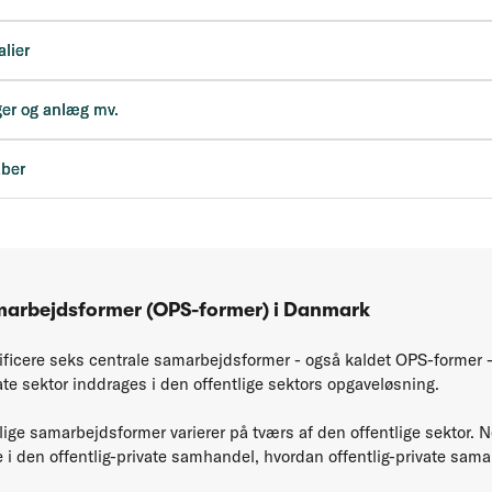
alier
ger og anlæg mv.
aber
amarbejdsformer (OPS-former) i Danmark
ficere seks centrale samarbejdsformer - også kaldet OPS-former 
te sektor inddrages i den offentlige sektors opgaveløsning.
ige samarbejdsformer varierer på tværs af den offentlige sektor. 
i den offentlig-private samhandel, hvordan offentlig-private sama