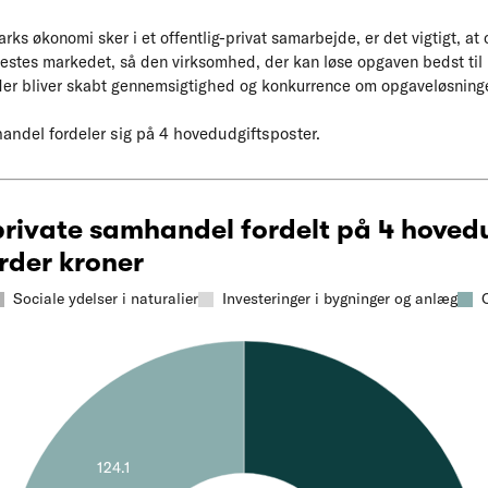
rks økonomi sker i et offentlig-privat samarbejde, er det vigtigt, a
testes markedet, så den virksomhed, der kan løse opgaven bedst til p
 der bliver skabt gennemsigtighed og konkurrence om opgaveløsning
andel fordeler sig på 4 hovedudgiftsposter.