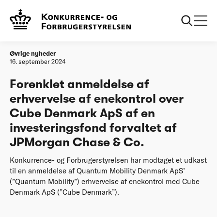
Forside
Forenklet anmeldelse af erhvervelse af enekontrol over Cube
Denmark ApS af en investeringsfond forvaltet af JPMorgan
Chase & Co.
Øvrige nyheder
16. september 2024
Forenklet anmeldelse af
erhvervelse af enekontrol over
Cube Denmark ApS af en
investeringsfond forvaltet af
JPMorgan Chase & Co.
Konkurrence- og Forbrugerstyrelsen har modtaget et udkast
til en anmeldelse af Quantum Mobility Denmark ApS’
(”Quantum Mobility”) erhvervelse af enekontrol med Cube
Denmark ApS (”Cube Denmark”).