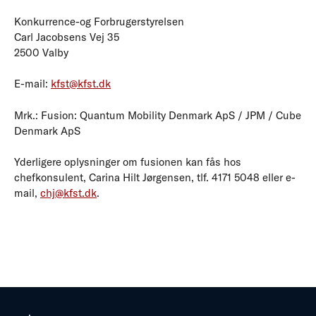
Konkurrence-og Forbrugerstyrelsen
Carl Jacobsens Vej 35
2500 Valby
E-mail:
kfst@kfst.dk
Mrk.: Fusion: Quantum Mobility Denmark ApS / JPM / Cube
Denmark ApS
Yderligere oplysninger om fusionen kan fås hos
chefkonsulent, Carina Hilt Jørgensen, tlf. 4171 5048 eller e-
mail,
chj@kfst.dk
.