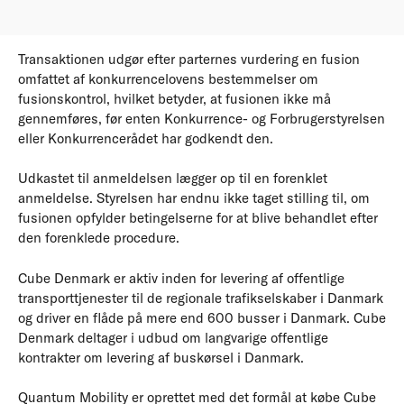
Transaktionen udgør efter parternes vurdering en fusion
omfattet af konkurrencelovens bestemmelser om
fusionskontrol, hvilket betyder, at fusionen ikke må
gennemføres, før enten Konkurrence- og Forbrugerstyrelsen
eller Konkurrencerådet har godkendt den.
Udkastet til anmeldelsen lægger op til en forenklet
anmeldelse. Styrelsen har endnu ikke taget stilling til, om
fusionen opfylder betingelserne for at blive behandlet efter
den forenklede procedure.
Cube Denmark er aktiv inden for levering af offentlige
transporttjenester til de regionale trafikselskaber i Danmark
og driver en flåde på mere end 600 busser i Danmark. Cube
Denmark deltager i udbud om langvarige offentlige
kontrakter om levering af buskørsel i Danmark.
Quantum Mobility er oprettet med det formål at købe Cube