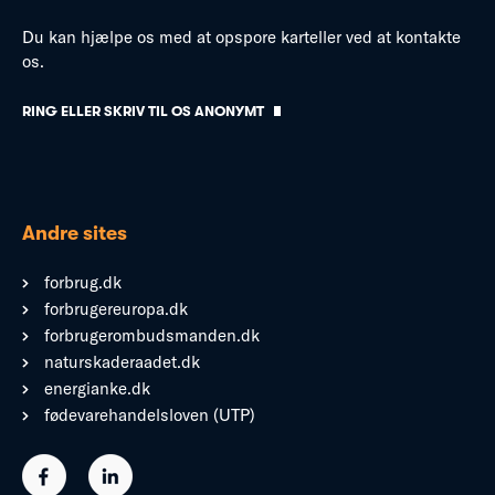
Du kan hjælpe os med at opspore karteller ved at kontakte
os.
RING ELLER SKRIV TIL OS ANONYMT
Andre sites
forbrug.dk
forbrugereuropa.dk
forbrugerombudsmanden.dk
naturskaderaadet.dk
energianke.dk
fødevarehandelsloven (UTP)