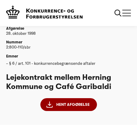
...
Afgørelser
Lejekontrakt mellem Herning Kommune og Cafe
Garibaldi
Afgørelse
28. oktober 1998
Nummer
2:800-110/sbr
Emner
§ 6 / art. 101 - konkurrencebegrænsende aftaler
Lejekontrakt mellem Herning
Kommune og Café Garibaldi
HENT AFGØRELSE