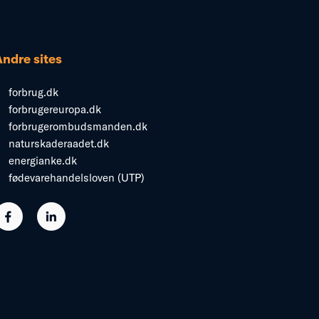
Andre sites
forbrug.dk
forbrugereuropa.dk
forbrugerombudsmanden.dk
naturskaderaadet.dk
energianke.dk
fødevarehandelsloven (UTP)