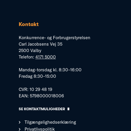
Kontakt
Konkurrence- og Forbrugerstyrelsen
Carl Jacobsens Vej 35
2500 Valby
Telefon:
4171 5000
Mandag–torsdag kl. 8:30–16:00
Fredag 8:30–15:00
CVR: 10 29 48 19
EAN: 5798000018006
SE KONTAKTMULIGHEDER
Tilgængelighedserklæring
Privatlivspolitik