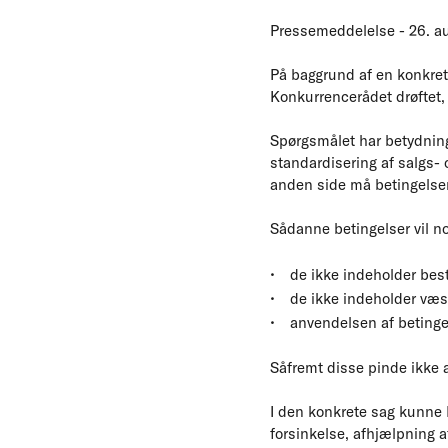
Pressemeddelelse - 26. a
På baggrund af en konkret
Konkurrencerådet drøftet, 
Spørgsmålet har betydning
standardisering af salgs-
anden side må betingelser
Sådanne betingelser vil n
de ikke indeholder best
de ikke indeholder væsen
anvendelsen af betingels
Såfremt disse pinde ikke al
I den konkrete sag kunne 
forsinkelse, afhjælpning 