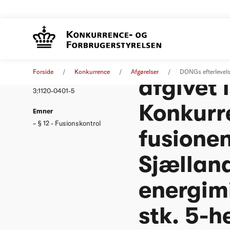
DONG´s e
Afgørelse
29. august 2001
Forside
Konkurrence
Afgørelser
DONGs efterlevelse
afgivet 
Nummer
3:1120-0401-5
Konkurr
Emner
§ 12 - Fusionskontrol
fusione
Sjælland
energimi
stk. 5-