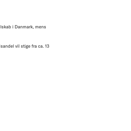
selskab i Danmark, mens
ndel vil stige fra ca. 13