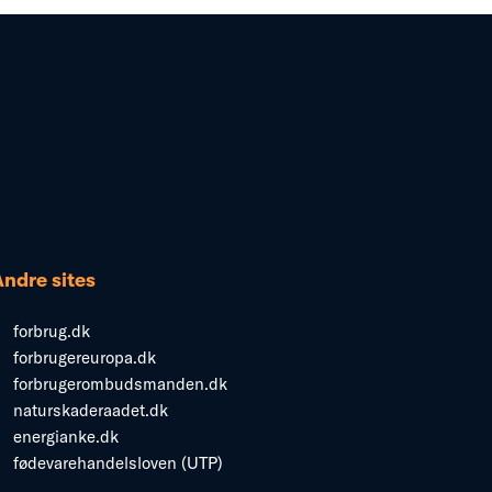
Andre sites
forbrug.dk
forbrugereuropa.dk
forbrugerombudsmanden.dk
naturskaderaadet.dk
energianke.dk
fødevarehandelsloven (UTP)