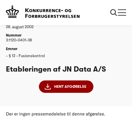
...
Afgørelser
Etableringen af JN Data AS
Afgørelse
28. august 2002
Nummer
3:1120-0401-38
Emner
§ 12 - Fusionskontrol
Etableringen af JN Data A/S
HENT AFGØRELSE
Der er ingen pressemedelelse til denne afgørelse.