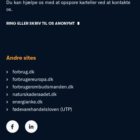
Du kan hjælpe os med at opspore karteller ved at kontakte
os.
RING ELLER SKRIV TIL OS ANONYMT
Andre sites
forbrug.dk
forbrugereuropa.dk
forbrugerombudsmanden.dk
naturskaderaadet.dk
energianke.dk
fødevarehandelsloven (UTP)