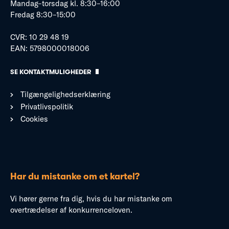
Mandag–torsdag kl. 8:30–16:00
Fredag 8:30–15:00
CVR: 10 29 48 19
EAN: 5798000018006
SE KONTAKTMULIGHEDER
Tilgængelighedserklæring
Privatlivspolitik
Cookies
Har du mistanke om et kartel?
Vi hører gerne fra dig, hvis du har mistanke om
overtrædelser af konkurrenceloven.