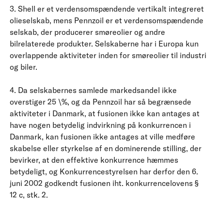
3. Shell er et verdensomspændende vertikalt integreret
olieselskab, mens Pennzoil er et verdensomspændende
selskab, der producerer smøreolier og andre
bilrelaterede produkter. Selskaberne har i Europa kun
overlappende aktiviteter inden for smøreolier til industri
og biler.
4. Da selskabernes samlede markedsandel ikke
overstiger 25 \%, og da Pennzoil har så begrænsede
aktiviteter i Danmark, at fusionen ikke kan antages at
have nogen betydelig indvirkning på konkurrencen i
Danmark, kan fusionen ikke antages at ville medføre
skabelse eller styrkelse af en dominerende stilling, der
bevirker, at den effektive konkurrence hæmmes
betydeligt, og Konkurrencestyrelsen har derfor den 6.
juni 2002 godkendt fusionen iht. konkurrencelovens §
12 c, stk. 2.