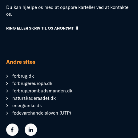
Du kan hjælpe os med at opspore karteller ved at kontakte
os.
RING ELLER SKRIV TIL OS ANONYMT
Andre sites
forbrug.dk
forbrugereuropa.dk
forbrugerombudsmanden.dk
naturskaderaadet.dk
energianke.dk
fødevarehandelsloven (UTP)