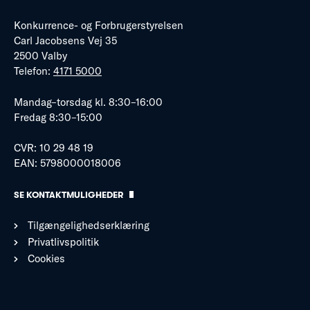
Konkurrence- og Forbrugerstyrelsen
Carl Jacobsens Vej 35
2500 Valby
Telefon:
4171 5000
Mandag–torsdag kl. 8:30–16:00
Fredag 8:30–15:00
CVR: 10 29 48 19
EAN: 5798000018006
SE KONTAKTMULIGHEDER
Tilgængelighedserklæring
Privatlivspolitik
Cookies