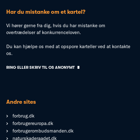
Har du mistanke om et kartel?
Vi hører gerne fra dig, hvis du har mistanke om
overtrædelser af konkurrenceloven.
Du kan hjælpe os med at opspore karteller ved at kontakte
os.
RING ELLER SKRIV TIL OS ANONYMT
Andre sites
forbrug.dk
forbrugereuropa.dk
forbrugerombudsmanden.dk
naturskaderaadet.dk