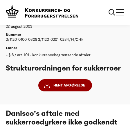
...
Afgørelser
Strukturordningen for sukkerroer
Afgørelse
27. august 2003
Nummer
3/1120-0100-0809 3/1120-0301-0284/FI/CHE
Emner
§ 6 / art. 101 - konkurrencebegrænsende aftaler
Strukturordningen for sukkerroer
HENT AFGØRELSE
Danisco's aftale med
sukkerroedyrkere ikke godkendt