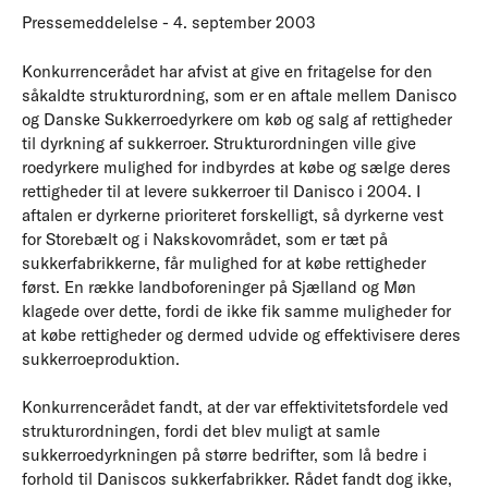
Pressemeddelelse - 4. september 2003
Konkurrencerådet har afvist at give en fritagelse for den
såkaldte strukturordning, som er en aftale mellem Danisco
og Danske Sukkerroedyrkere om køb og salg af rettigheder
til dyrkning af sukkerroer. Strukturordningen ville give
roedyrkere mulighed for indbyrdes at købe og sælge deres
rettigheder til at levere sukkerroer til Danisco i 2004. I
aftalen er dyrkerne prioriteret forskelligt, så dyrkerne vest
for Storebælt og i Nakskovområdet, som er tæt på
sukkerfabrikkerne, får mulighed for at købe rettigheder
først. En række landboforeninger på Sjælland og Møn
klagede over dette, fordi de ikke fik samme muligheder for
at købe rettigheder og dermed udvide og effektivisere deres
sukkerroeproduktion.
Konkurrencerådet fandt, at der var effektivitetsfordele ved
strukturordningen, fordi det blev muligt at samle
sukkerroedyrkningen på større bedrifter, som lå bedre i
forhold til Daniscos sukkerfabrikker. Rådet fandt dog ikke,