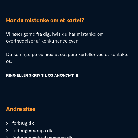
Har du mistanke om et kartel?
Vi hører gerne fra dig, hvis du har mistanke om
overtrædelser af konkurrenceloven.
Du kan hjælpe os med at opspore karteller ved at kontakte
os.
RING ELLER SKRIV TIL OS ANONYMT
Andre sites
forbrug.dk
forbrugereuropa.dk
forbrugerombudsmanden.dk