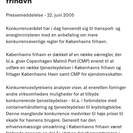
frihavn
Pressemeddelelse - 22. juni 2005
Konkurrencerådet har i dag henvendt sig til transport- og
energiministeren med en anbefaling om mere
konkurrencevenlige regler for Københavns frihavn.
Københavns frihavn er dækket af en række særregler, der
bl.a. giver Copenhagen Malmö Port (CMP) eneret til at
udføre en række tjenesteydelser i Københavns frihavn og
fritager Københavns Havn samt CMP for ejendomsskatter.
Konkurrencestyrelsens analyser viser, at eneretten forringer
andre virksomheders muligheder for at tilbyde
konkurrerende tjenesteydelser - bl.a. i forbindelse med
containerhåndtering og tjenesteydelser til krydstogtskibe.
Denne manglende konkurrence medvirker til høje priser til
skade for havnens brugere. Generelt har den
erhvervsmæssige omsætning i Københavns frihavn været