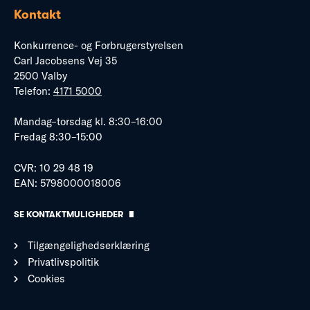
Kontakt
Konkurrence- og Forbrugerstyrelsen
Carl Jacobsens Vej 35
2500 Valby
Telefon:
4171 5000
Mandag–torsdag kl. 8:30–16:00
Fredag 8:30–15:00
CVR: 10 29 48 19
EAN: 5798000018006
SE KONTAKTMULIGHEDER
Tilgængelighedserklæring
Privatlivspolitik
Cookies