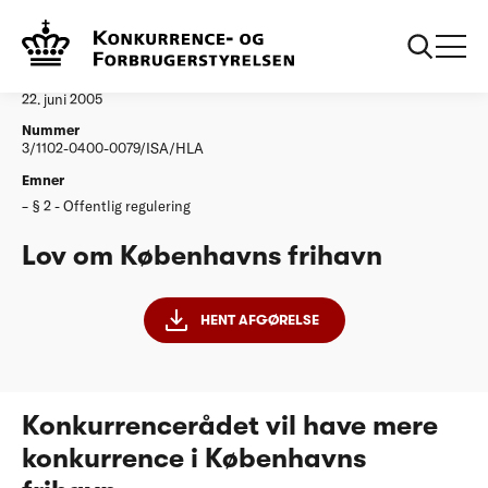
...
Afgørelser
Lov om Københavns frihavn
Afgørelse
22. juni 2005
Nummer
3/1102-0400-0079/ISA/HLA
Emner
§ 2 - Offentlig regulering
Lov om Københavns frihavn
HENT AFGØRELSE
Konkurrencerådet vil have mere
konkurrence i Københavns