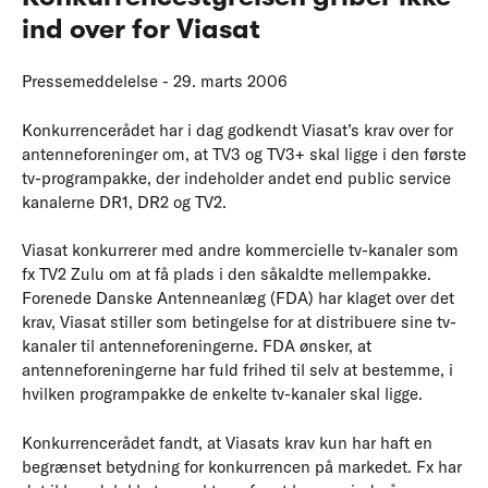
ind over for Viasat
Pressemeddelelse - 29. marts 2006
Konkurrencerådet har i dag godkendt Viasat’s krav over for
antenneforeninger om, at TV3 og TV3+ skal ligge i den første
tv-programpakke, der indeholder andet end public service
kanalerne DR1, DR2 og TV2.
Viasat konkurrerer med andre kommercielle tv-kanaler som
fx TV2 Zulu om at få plads i den såkaldte mellempakke.
Forenede Danske Antenneanlæg (FDA) har klaget over det
krav, Viasat stiller som betingelse for at distribuere sine tv-
kanaler til antenneforeningerne. FDA ønsker, at
antenneforeningerne har fuld frihed til selv at bestemme, i
hvilken programpakke de enkelte tv-kanaler skal ligge.
Konkurrencerådet fandt, at Viasats krav kun har haft en
begrænset betydning for konkurrencen på markedet. Fx har