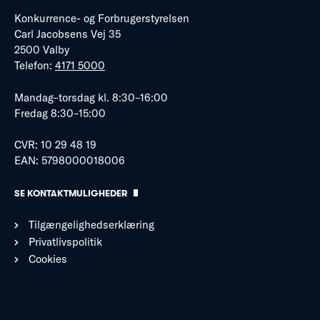
Konkurrence- og Forbrugerstyrelsen
Carl Jacobsens Vej 35
2500 Valby
Telefon:
4171 5000
Mandag–torsdag kl. 8:30–16:00
Fredag 8:30–15:00
CVR: 10 29 48 19
EAN: 5798000018006
SE KONTAKTMULIGHEDER
Tilgængelighedserklæring
Privatlivspolitik
Cookies