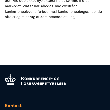
det ikke udelukket nye aktører fra at komme ind på
markedet. Viasat har således ikke overtrådt
konkurrencelovens forbud mod konkurrencebegrænsende
aftaler og misbrug af dominerende stilling.
Kontakt