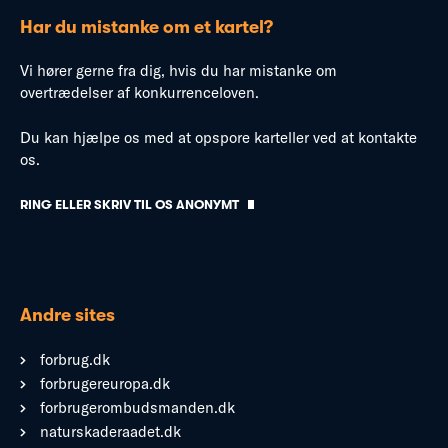
Har du mistanke om et kartel?
Vi hører gerne fra dig, hvis du har mistanke om
overtrædelser af konkurrenceloven.
Du kan hjælpe os med at opspore karteller ved at kontakte
os.
RING ELLER SKRIV TIL OS ANONYMT
Andre sites
forbrug.dk
forbrugereuropa.dk
forbrugerombudsmanden.dk
naturskaderaadet.dk