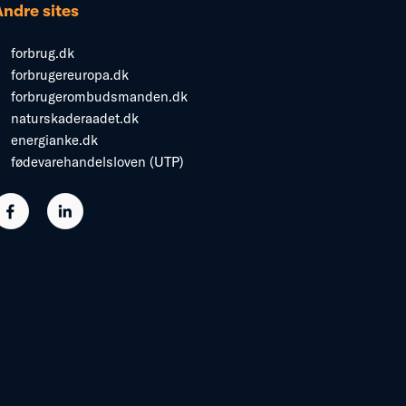
Andre sites
forbrug.dk
forbrugereuropa.dk
forbrugerombudsmanden.dk
naturskaderaadet.dk
energianke.dk
fødevarehandelsloven (UTP)