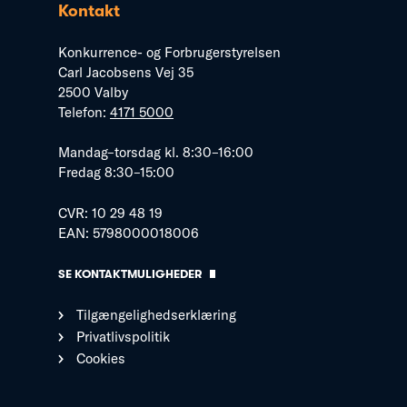
Kontakt
Konkurrence- og Forbrugerstyrelsen
Carl Jacobsens Vej 35
2500 Valby
Telefon:
4171 5000
Mandag–torsdag kl. 8:30–16:00
Fredag 8:30–15:00
CVR: 10 29 48 19
EAN: 5798000018006
SE KONTAKTMULIGHEDER
Tilgængelighedserklæring
Privatlivspolitik
Cookies