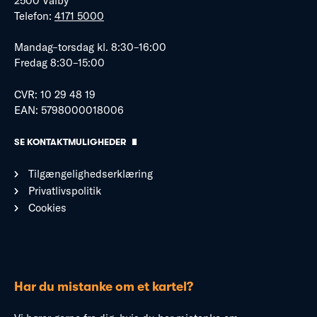
2500 Valby
Telefon:
4171 5000
Mandag–torsdag kl. 8:30–16:00
Fredag 8:30–15:00
CVR: 10 29 48 19
EAN: 5798000018006
SE KONTAKTMULIGHEDER
Tilgængelighedserklæring
Privatlivspolitik
Cookies
Har du mistanke om et kartel?