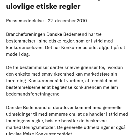
ulovlige etiske regler
Pressemeddelelse - 22. december 2010
Brancheforeningen Danske Bedemænd har tre
bestemmelser i sine etiske regler, som er i strid med
konkurrenceloven. Det har Konkurrencerådet afgjort på sit
møde i dag.
De tre bestemmelser sætter snævre grænser for, hvordan
den enkelte medlemsvirksomhed kan markedsføre sin
forretning. Konkurrencerådet vurderer, at formålet med
bestemmelserne er at begrænse konkurrencen mellem
bedemandsforretningerne.
Danske Bedemænd er derudover kommet med generelle
udmeldinger til medlemmerne om, at de handler i strid med
foreningens regler, hvis de benytter de beskrevne
markedsføringsmetoder. De generelle udmeldinger er også
ulovlige ifølge Konkurrencerådet.