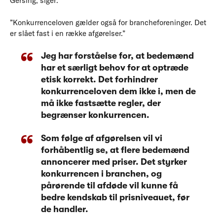
Gersing, siger:
”Konkurrenceloven gælder også for brancheforeninger. Det
er slået fast i en række afgørelser.”
Jeg har forståelse for, at bedemænd
har et særligt behov for at optræde
etisk korrekt. Det forhindrer
konkurrenceloven dem ikke i, men de
må ikke fastsætte regler, der
begrænser konkurrencen.
Som følge af afgørelsen vil vi
forhåbentlig se, at flere bedemænd
annoncerer med priser. Det styrker
konkurrencen i branchen, og
pårørende til afdøde vil kunne få
bedre kendskab til prisniveauet, før
de handler.