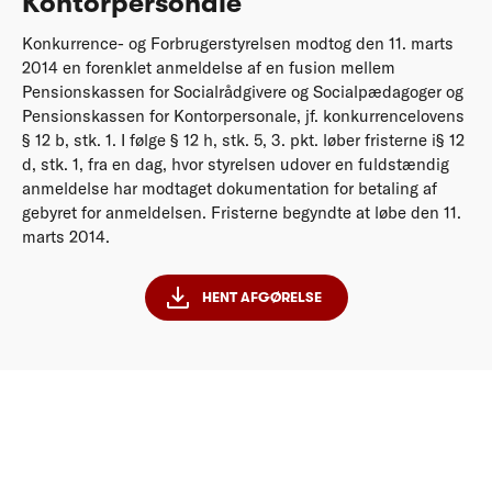
Kontorpersonale
Konkurrence- og Forbrugerstyrelsen modtog den 11. marts
2014 en forenklet anmeldelse af en fusion mellem
Pensionskassen for Socialrådgivere og Socialpædagoger og
Pensionskassen for Kontorpersonale, jf. konkurrencelovens
§ 12 b, stk. 1. I følge § 12 h, stk. 5, 3. pkt. løber fristerne i§ 12
d, stk. 1, fra en dag, hvor styrelsen udover en fuldstændig
anmeldelse har modtaget dokumentation for betaling af
gebyret for anmeldelsen. Fristerne begyndte at løbe den 11.
marts 2014.
HENT AFGØRELSE