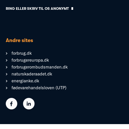
RING ELLER SKRIV TIL OS ANONYMT
Andre sites
forbrug.dk
forbrugereuropa.dk
forbrugerombudsmanden.dk
naturskaderaadet.dk
energianke.dk
fødevarehandelsloven (UTP)