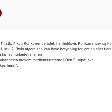
 11, stk. 7, kan Konkurrencerådet, henholdsvis Konkurrence- og Fo
 11, stk. 2, ”hvis afgørelsen kan have betydning for, om en eller fl
å fællesmarkedet eller en
samhandelen mellem medlemsstaterne i Den Europæiske
kes heraf”.