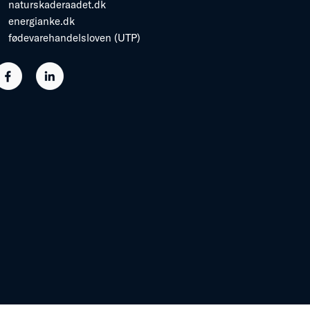
naturskaderaadet.dk
energianke.dk
fødevarehandelsloven (UTP)