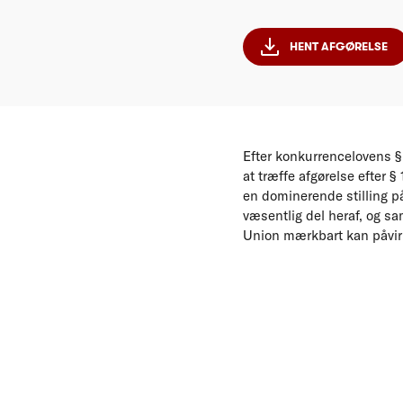
HENT AFGØRELSE
Efter konkurrencelovens §
at træffe afgørelse efter §
en dominerende stilling p
væsentlig del heraf, og 
Union mærkbart kan påvir