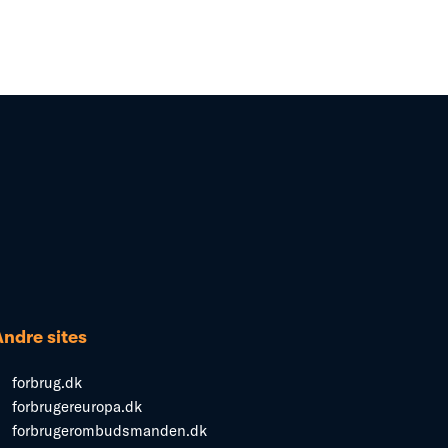
Andre sites
forbrug.dk
forbrugereuropa.dk
forbrugerombudsmanden.dk