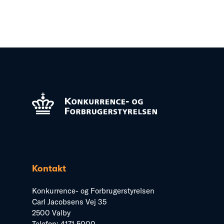
Kontakt
Konkurrence- og Forbrugerstyrelsen
Carl Jacobsens Vej 35
2500 Valby
Telefon:
4171 5000