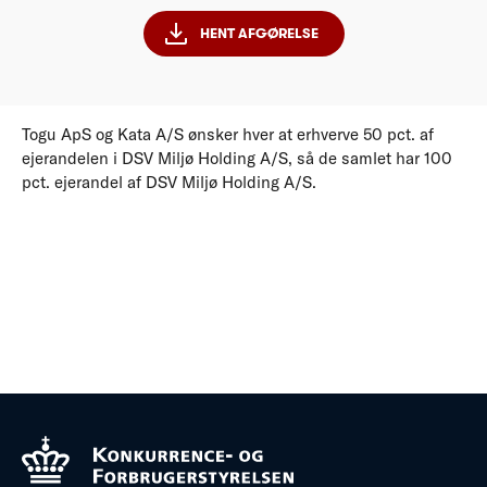
HENT AFGØRELSE
Togu ApS og Kata A/S ønsker hver at erhverve 50 pct. af
ejerandelen i DSV Miljø Holding A/S, så de samlet har 100
pct. ejerandel af DSV Miljø Holding A/S.