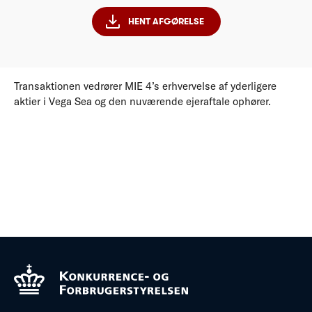
HENT AFGØRELSE
Transaktionen vedrører MIE 4’s erhvervelse af yderligere
aktier i Vega Sea og den nuværende ejeraftale ophører.