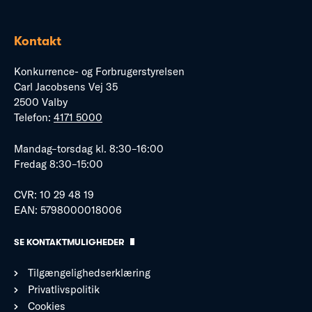
Kontakt
Konkurrence- og Forbrugerstyrelsen
Carl Jacobsens Vej 35
2500 Valby
Telefon:
4171 5000
Mandag–torsdag kl. 8:30–16:00
Fredag 8:30–15:00
CVR: 10 29 48 19
EAN: 5798000018006
SE KONTAKTMULIGHEDER
Tilgængelighedserklæring
Privatlivspolitik
Cookies