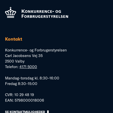
Kontakt
Konkurrence- og Forbrugerstyrelsen
Carl Jacobsens Vej 35
2500 Valby
Telefon:
4171 5000
Mandag–torsdag kl. 8:30–16:00
Fredag 8:30–15:00
CVR: 10 29 48 19
EAN: 5798000018006
SE KONTAKTMULIGHEDER