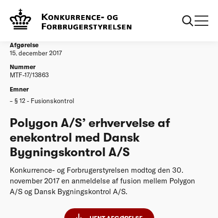
...
Afgørelser
20171215 Polygon AS erhvervelse af enekontrol
med Dansk Bygningskontrol AS
Afgørelse
15. december 2017
Nummer
MTF-17/13863
Emner
§ 12 - Fusionskontrol
Polygon A/S’ erhvervelse af
enekontrol med Dansk
Bygningskontrol A/S
Konkurrence- og Forbrugerstyrelsen modtog den 30.
november 2017 en anmeldelse af fusion mellem Polygon
A/S og Dansk Bygningskontrol A/S.