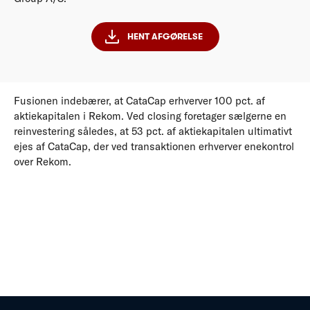
HENT AFGØRELSE
Fusionen indebærer, at CataCap erhverver 100 pct. af
aktiekapitalen i Rekom. Ved closing foretager sælgerne en
reinvestering således, at 53 pct. af aktiekapitalen ultimativt
ejes af CataCap, der ved transaktionen erhverver enekontrol
over Rekom.