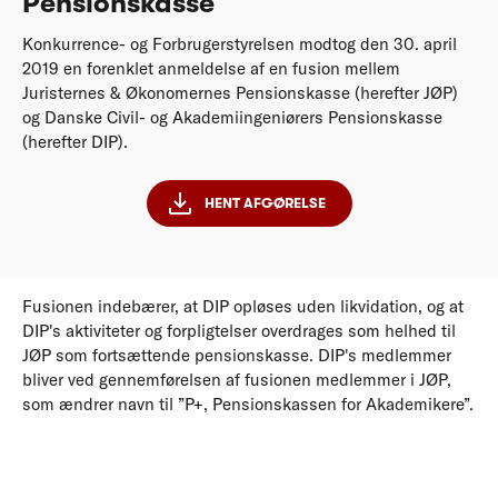
Pensionskasse
Konkurrence- og Forbrugerstyrelsen modtog den 30. april
2019 en forenklet anmeldelse af en fusion mellem
Juristernes & Økonomernes Pensionskasse (herefter JØP)
og Danske Civil- og Akademiingeniørers Pensionskasse
(herefter DIP).
HENT AFGØRELSE
Fusionen indebærer, at DIP opløses uden likvidation, og at
DIP's aktiviteter og forpligtelser overdrages som helhed til
JØP som fortsættende pensionskasse. DIP's medlemmer
bliver ved gennemførelsen af fusionen medlemmer i JØP,
som ændrer navn til ”P+, Pensionskassen for Akademikere”.