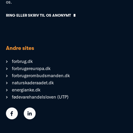
os.
RING ELLER SKRIV TIL OS ANONYMT
Andre sites
forbrug.dk
forbrugereuropa.dk
forbrugerombudsmanden.dk
naturskaderaadet.dk
energianke.dk
fødevarehandelsloven (UTP)