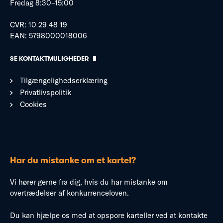
Fredag 8:30–15:00
CVR: 10 29 48 19
EAN: 5798000018006
SE KONTAKTMULIGHEDER
Tilgængelighedserklæring
Privatlivspolitik
Cookies
Har du mistanke om et kartel?
Vi hører gerne fra dig, hvis du har mistanke om
overtrædelser af konkurrenceloven.
Du kan hjælpe os med at opspore karteller ved at kontakte