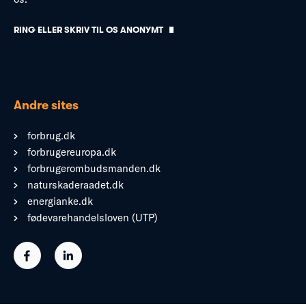
RING ELLER SKRIV TIL OS ANONYMT
Andre sites
forbrug.dk
forbrugereuropa.dk
forbrugerombudsmanden.dk
naturskaderaadet.dk
energianke.dk
fødevarehandelsloven (UTP)