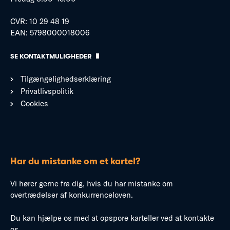
CVR: 10 29 48 19
EAN: 5798000018006
SE KONTAKTMULIGHEDER
Tilgængelighedserklæring
Privatlivspolitik
Cookies
Har du mistanke om et kartel?
Vi hører gerne fra dig, hvis du har mistanke om
overtrædelser af konkurrenceloven.
Du kan hjælpe os med at opspore karteller ved at kontakte
os.