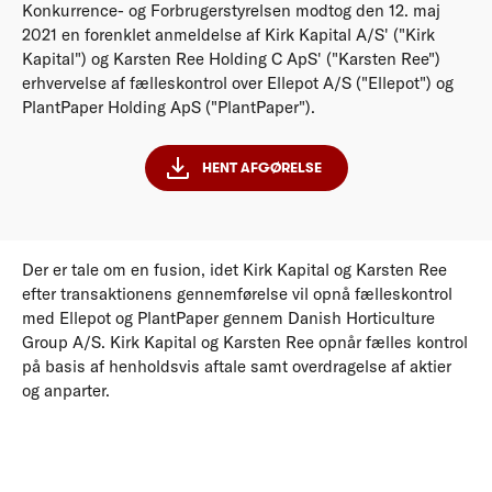
Konkurrence- og Forbrugerstyrelsen modtog den 12. maj
2021 en forenklet anmeldelse af Kirk Kapital A/S' ("Kirk
Kapital") og Karsten Ree Holding C ApS' ("Karsten Ree")
erhvervelse af fælleskontrol over Ellepot A/S ("Ellepot") og
PlantPaper Holding ApS ("PlantPaper").
HENT AFGØRELSE
Der er tale om en fusion, idet Kirk Kapital og Karsten Ree
efter transaktionens gennemførelse vil opnå fælleskontrol
med Ellepot og PlantPaper gennem Danish Horticulture
Group A/S. Kirk Kapital og Karsten Ree opnår fælles kontrol
på basis af henholdsvis aftale samt overdragelse af aktier
og anparter.