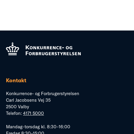
Kontakt
Konkurrence- og Forbrugerstyrelsen
Carl Jacobsens Vej 35
2500 Valby
Telefon:
4171 5000
Mandag–torsdag kl. 8:30–16:00
Fredag 8:30–15:00