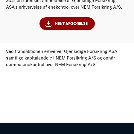
2021 en forenklet anmeldelse af Gjensidige Forsikring
ASA’s erhvervelse af enekontrol over NEM Forsikring A/S.
HENT AFGØRELSE
Ved transaktionen erhverver Gjensidige Forsikring ASA
samtlige kapitalandele i NEM Forsikring A/S og opnår
dermed enekontrol over NEM Forsikring A/S.