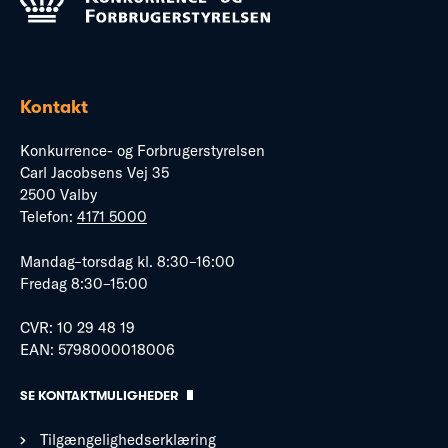
Kontakt
Konkurrence- og Forbrugerstyrelsen
Carl Jacobsens Vej 35
2500 Valby
Telefon:
4171 5000
Mandag–torsdag kl. 8:30–16:00
Fredag 8:30–15:00
CVR: 10 29 48 19
EAN: 5798000018006
SE KONTAKTMULIGHEDER
Tilgængelighedserklæring