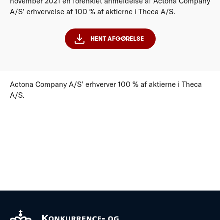
november 2021 en forenklet anmeldelse af Actona Company
A/S’ erhvervelse af 100 % af aktierne i Theca A/S.
HENT AFGØRELSE
Actona Company A/S’ erhverver 100 % af aktierne i Theca
A/S.