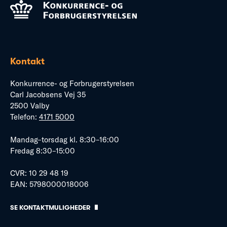
Kontakt
Konkurrence- og Forbrugerstyrelsen
Carl Jacobsens Vej 35
2500 Valby
Telefon:
4171 5000
Mandag–torsdag kl. 8:30–16:00
Fredag 8:30–15:00
CVR: 10 29 48 19
EAN: 5798000018006
SE KONTAKTMULIGHEDER