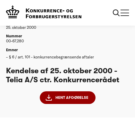
...
Afgørelser
20001025 Telia AS
Afgørelse
25. oktober 2000
Nummer
00-67.280
Emner
§ 6 / art. 101 - konkurrencebegrænsende aftaler
Kendelse af 25. oktober 2000 -
Telia A/S ctr. Konkurrencerådet
HENT AFGØRELSE