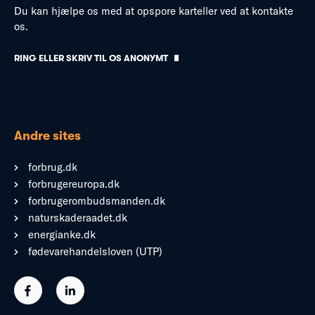
Du kan hjælpe os med at opspore karteller ved at kontakte
os.
RING ELLER SKRIV TIL OS ANONYMT
Andre sites
forbrug.dk
forbrugereuropa.dk
forbrugerombudsmanden.dk
naturskaderaadet.dk
energianke.dk
fødevarehandelsloven (UTP)