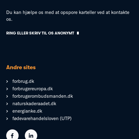
Du kan hjælpe os med at opspore karteller ved at kontakte
os.
RING ELLER SKRIV TIL OS ANONYMT
Andre sites
forbrug.dk
forbrugereuropa.dk
forbrugerombudsmanden.dk
naturskaderaadet.dk
energianke.dk
fødevarehandelsloven (UTP)