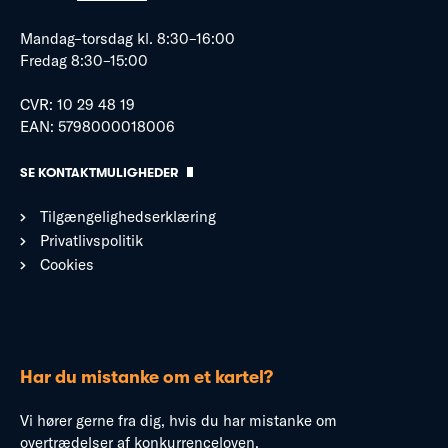
Mandag–torsdag kl. 8:30–16:00
Fredag 8:30–15:00
CVR: 10 29 48 19
EAN: 5798000018006
SE KONTAKTMULIGHEDER
Tilgængelighedserklæring
Privatlivspolitik
Cookies
Har du mistanke om et kartel?
Vi hører gerne fra dig, hvis du har mistanke om
overtrædelser af konkurrenceloven.