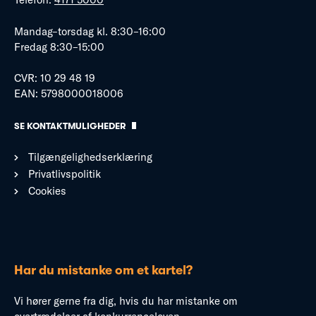
Mandag–torsdag kl. 8:30–16:00
Fredag 8:30–15:00
CVR: 10 29 48 19
EAN: 5798000018006
SE KONTAKTMULIGHEDER
Tilgængelighedserklæring
Privatlivspolitik
Cookies
Har du mistanke om et kartel?
Vi hører gerne fra dig, hvis du har mistanke om