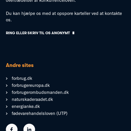
overtrædelser af konkurrenceloven.
Du kan hjælpe os med at opspore karteller ved at kontakte
os.
RING ELLER SKRIV TIL OS ANONYMT
Andre sites
forbrug.dk
forbrugereuropa.dk
forbrugerombudsmanden.dk
naturskaderaadet.dk
energianke.dk
fødevarehandelsloven (UTP)