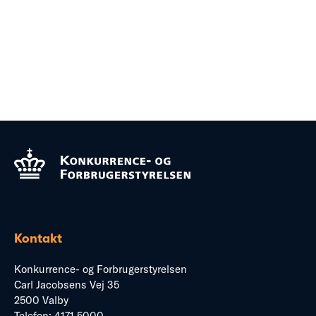
Kontakt
Konkurrence- og Forbrugerstyrelsen
Carl Jacobsens Vej 35
2500 Valby
Telefon:
4171 5000